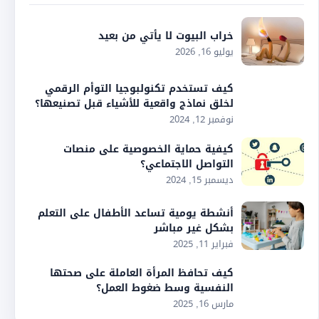
خراب البيوت لا يأتي من بعيد
يوليو 16, 2026
كيف تستخدم تكنولبوجيا التوأم الرقمي
لخلق نماذج واقعية للأشياء قبل تصنيعها؟
نوفمبر 12, 2024
كيفية حماية الخصوصية على منصات
التواصل الاجتماعي؟
ديسمبر 15, 2024
أنشطة يومية تساعد الأطفال على التعلم
بشكل غير مباشر
فبراير 11, 2025
كيف تحافظ المرأة العاملة على صحتها
النفسية وسط ضغوط العمل؟
مارس 16, 2025