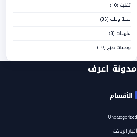
تقنية
(10)
صحة وطب
(35)
منوعات
(8)
وصفات طبخ
(10)
مدونة اعرف
الأقسام
Uncategorized
أخبار الرياضة