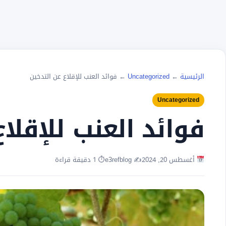
الرئيسية
←
Uncategorized
←
فوائد العنب للإقلاع عن التدخين
Uncategorized
فوائد العنب للإقلا
أغسطس 20, 2024
✍️ e3refblog
⏱ 1 دقيقة قراءة