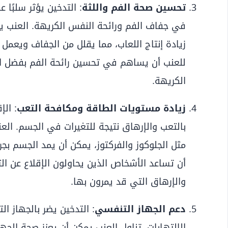
تحسين صحة الفم واللثة
: التدخين يؤثر سلبًا 
في جفاف الفم ورائحة النفس الكريهة. العنب
زيادة إنتاج اللعاب، مما يقلل من الجفاف ويعمل
للعنب أن يساهم في تحسين رائحة الفم بفضل احت
الكريهة.
زيادة مستويات الطاقة ومكافحة التعب
: الإ
بالتعب والإرهاق نتيجة للتغيرات في الجسم. الع
مثل الجلوكوز والفركتوز، يمكن أن يمد الجسم ب
أن تساعد الأشخاص الذين يحاولون الإقلاع عن ال
والإرهاق التي قد يمرون بها.
دعم الجهاز التنفسي
: التدخين يضر بالجهاز
الالتهابات، تناول العنب يمكن أن يعزز صحة الجه