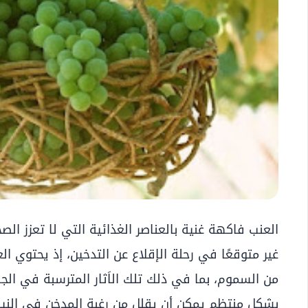
العنب فاكهة غنية بالعناصر الغذائية التي لا تعزز الص
غير متوقعًا في رحلة الإقلاع عن التدخين، إذ يحتوي
من السموم، بما في ذلك تلك الاَثار المترسبة في الج
بشكل منتظم يمكن أن يقلل من رغبة المدخن في النيك