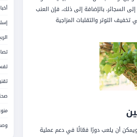
أخبا
إلى السجائر، بالإضافة إلى ذلك، فإن العنب
 تخفيف التوتر والتقلبات المزاجية
إسلا
الرب
تصام
تفسي
تقني
صحة
ين
منوع
وصف
مكن أن يلعب دورًا فعّالًا في دعم عملية