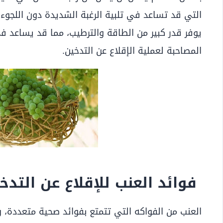
التي قد تساعد في تلبية الرغبة الشديدة دون اللجوء 
يوفر قدر كبير من الطاقة والترطيب، مما قد يساعد في
المصاحبة لعملية الإقلاع عن التدخين.
فوائد العنب للإقلاع عن التدخ
العنب من الفواكه التي تتمتع بفوائد صحية متعددة، وي