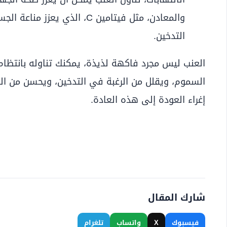
والمعادن، مثل فيتامين C، الذي 
التدخين.
العنب ليس مجرد فاكهة لذيذة، يمكنك تناوله بانتظا
السموم، ويقلل من الرغبة في التدخين، ويحسن من ا
إغراء العودة إلى هذه العادة.
شارك المقال
فيسبوك
X
واتساب
تلغرام