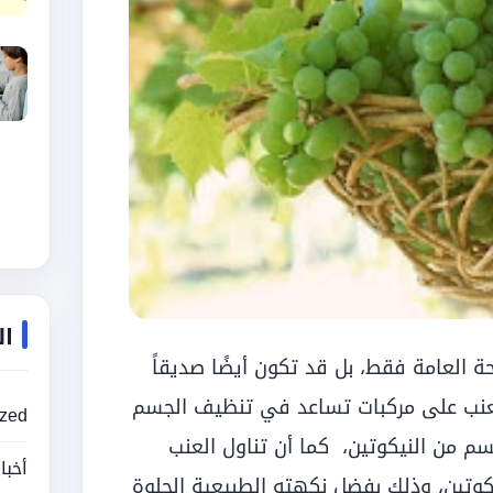
ال
حة العامة فقط، بل قد تكون أيضًا صديقاً
 العنب على مركبات تساعد في تنظيف الجسم
ized
سم من النيكوتين، كما أن تناول العنب
أخبا
وتين، وذلك بفضل نكهته الطبيعية الحلوة