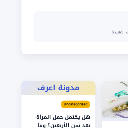
 المفيدة.
مدونة اعرف
Uncategorized
هل يكتمل حمل المرأة
بعد سن الأربعين؟ وما