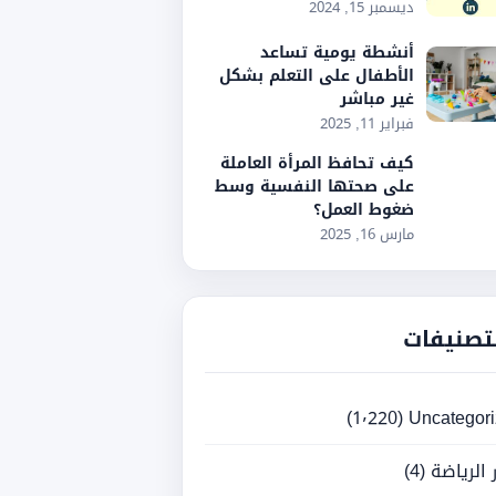
ديسمبر 15, 2024
أنشطة يومية تساعد
الأطفال على التعلم بشكل
غير مباشر
فبراير 11, 2025
كيف تحافظ المرأة العاملة
على صحتها النفسية وسط
ضغوط العمل؟
مارس 16, 2025
تصنيفات
(1٬220)
Uncategor
ر الرياضة
(4)