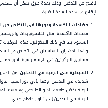
الإقلاع عن التدخين، وذلك بعدة طرق يمكن أن يسهم 
للإقلاع عن هذه العادة الضارة.
مضادات الأكسدة ودورها في التخلص من ا
مضادات الأكسدة، مثل الفلافونويدات والريسفي
السموم بما في ذلك النيكوتين، هذه المركبات 
وهما الجهازان الأساسيان في التخلص من السمو
مستوى النيكوتين في الجسم بسرعة أكبر، مما يق
السيطرة على الرغبة في التدخين
: من المعرو
شديدة في التدخين، وهنا يأتي دور العنب، تنا
الرغبة بفضل طعمه الحلو الطبيعي وملمسه المشب
الرغبة في التدخين إلى تناول طعام صحي.