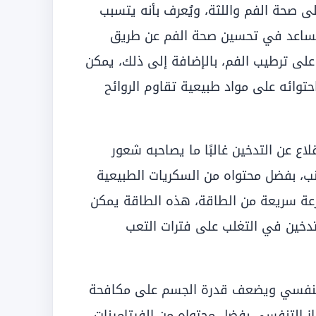
على صحة الفم واللثة، ويُعرف بأنه يتسبب
 يساعد في تحسين صحة الفم عن طريق
 على ترطيب الفم، بالإضافة إلى ذلك، يمكن
وائه على مواد طبيعية تقاوم الروائح
قلاع عن التدخين غالبًا ما يصاحبه شعور
نب، بفضل محتواه من السكريات الطبيعية
جرعة سريعة من الطاقة، هذه الطاقة يمكن
تدخين في التغلب على فترات التعب
 التنفسي ويضعف قدرة الجسم على مكافحة
از التنفسي بفضل محتواه من الفيتامينات