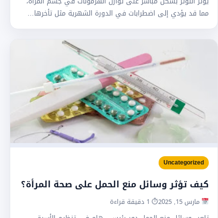
يؤثر التوتر بشكل مباشر على توازن الهرمونات في جسم المرأة،
مما قد يؤدي إلى اضطرابات في الدورة الشهرية مثل تأخرها…
Uncategorized
كيف تؤثر وسائل منع الحمل على صحة المرأة؟
مارس 15, 2025
⏱ 1 دقيقة قراءة