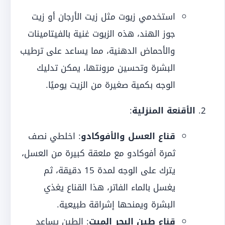
استخدمي زيوت مثل زيت الأرجان أو زيت
جوز الهند، هذه الزيوت غنية بالفيتامينات
والأحماض الدهنية، مما يساعد على ترطيب
البشرة وتحسين مرونتها، يمكن تدليك
الوجه بكمية صغيرة من الزيت يوميًا.
الأقنعة المنزلية
:
قناع العسل والأفوكادو
: اخلطي نصف
ثمرة أفوكادو مع ملعقة كبيرة من العسل،
يترك على الوجه لمدة 15 دقيقة، ثم
يغسل بالماء الفاتر، هذا القناع يغذي
البشرة ويمنحها إشراقة طبيعية.
قناع طين البحر الميت
: الطين يساعد