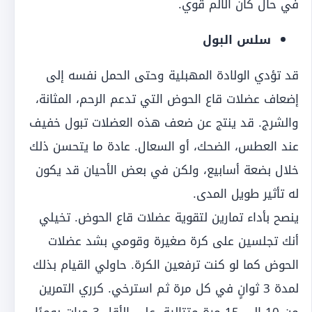
في حال كان الألم قوي.
سلس البول
قد تؤدي الولادة المهبلية وحتى الحمل نفسه إلى
إضعاف عضلات قاع الحوض التي تدعم الرحم، المثانة،
والشرج. قد ينتج عن ضعف هذه العضلات تبول خفيف
عند العطس، الضحك، أو السعال. عادة ما يتحسن ذلك
خلال بضعة أسابيع، ولكن في بعض الأحيان قد يكون
له تأثير طويل المدى.
ينصح بأداء تمارين لتقوية عضلات قاع الحوض. تخيلي
أنك تجلسين على كرة صغيرة وقومي بشد عضلات
الحوض كما لو كنت ترفعين الكرة. حاولي القيام بذلك
لمدة 3 ثوانٍ في كل مرة ثم استرخي. كرري التمرين