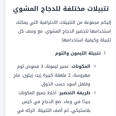
تتبيلات مختلفة للدجاج المشوي
إليكم مجموعة من التتبيلات الاحترافية التي يمكنك
استخدامها لتحضير الدجاج المشوي، مع وصف كل
تتبيلة وكيفية استخدامها:
تتبيلة الليمون والثوم
المكونات
: عصير ليمونة، 3 فصوص ثوم
مهروسة، 2 ملعقة كبيرة زيت زيتون، ملح
وفلفل أسود حسب الذوق.
طريقة التحضير
: اخلط جميع المكونات
جيدًا في وعاء. ضع الدجاج في كيس
بلاستيكي، ثم أضف التتبيلة. اتركه في