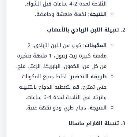
الثلاجة لمدة 2-4 ساعات قبل الشواء.
النتيجة
: نكهة منعشة وحامضة.
تتبيلة اللبن الزبادي بالأعشاب
المكونات
: كوب من اللبن الزبادي، 2
ملعقة كبيرة زيت زيتون، 1 ملعقة صغيرة
من كل من: الكمون، البابريكا، الزعتر، ملح.
طريقة التحضير
: اخلط جميع المكونات
حتى تمتزج. قم بتغطية الدجاج بالتتبيلة
واتركه في الثلاجة لمدة 4-6 ساعات.
النتيجة
: دجاج طري وذو نكهة غنية.
تتبيلة الغارام ماسالا