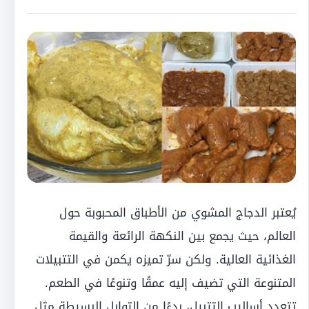
يُعتبر الدجاج المشوي من الأطباق المحبوبة حول
العالم، حيث يجمع بين النكهة الرائعة والقيمة
الغذائية العالية. ولكن سرّ تميزه يكمن في التتبيلات
المتنوعة التي تضيف إليه عمقًا وتنوعًا في الطعم.
تتعدد أساليب التتبيل، بدءًا من التوابل البسيطة مثل