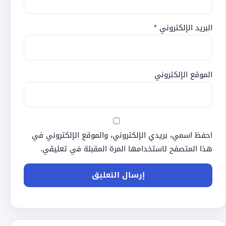
البريد الإلكتروني
*
الموقع الإلكتروني
احفظ اسمي، بريدي الإلكتروني، والموقع الإلكتروني في
هذا المتصفح لاستخدامها المرة المقبلة في تعليقي.