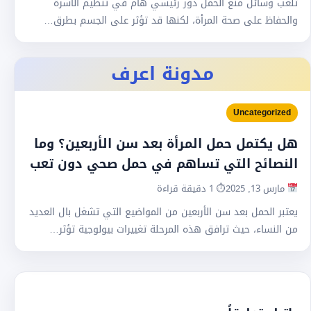
تلعب وسائل منع الحمل دور رئيسي هام في تنظيم الأسرة
والحفاظ على صحة المرأة، لكنها قد تؤثر على الجسم بطرق…
مدونة اعرف
Uncategorized
هل يكتمل حمل المرأة بعد سن الأربعين؟ وما
النصائح التي تساهم في حمل صحي دون تعب
مارس 13, 2025
⏱ 1 دقيقة قراءة
يعتبر الحمل بعد سن الأربعين من المواضيع التي تشغل بال العديد
من النساء، حيث ترافق هذه المرحلة تغييرات بيولوجية تؤثر…