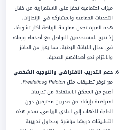
ميزات اجتماعية تحفز على الاستمرارية من خلال
التحديات الجماعية والمشاركة في الإنجازات،
هذه الميزة تجعل ممارسة الرياضة أكثر تشويقًا،
إذ تتيح للمستخدمين التواصل مع أصدقاء وزملاء
في مجال اللياقة البدنية، مما يعزز من الحافز
والالتزام نحو أهدافهم الصحية.
دعم التدريب الافتراضي والتوجيه الشخصي
مع توفر تطبيقات مثل
Peloton
و
Freeletics
،
أصبح من الممكن الاستفادة من تدريبات
افتراضية بإرشاد من مدربين محترفين دون
الحاجة للذهاب إلى النادي الرياضي، تقدم هذه
التطبيقات دروسًا مباشرة وجداول تدريبية