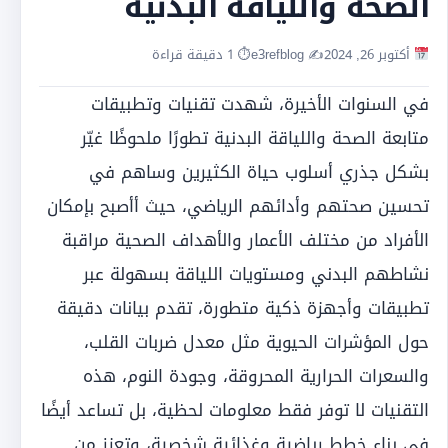
الصحة واللياقة البدنية
أكتوبر 26, 2024
✍️ e3refblog
⏱ 1 دقيقة قراءة
في السنوات الأخيرة، شهدت تقنيات وتطبيقات
متابعة الصحة واللياقة البدنية تطورًا ملحوظًا غيّر
بشكل جذري أسلوب حياة الكثيرين وساهم في
تحسين صحتهم وأدائهم الرياضي، حيث أأصبح بإمكان
الأفراد من مختلف الأعمار والأهداف الصحية مراقبة
نشاطهم البدني ومستويات اللياقة بسهولة عبر
تطبيقات وأجهزة ذكية متطورة، تقدم بيانات دقيقة
حول المؤشرات الحيوية مثل معدل ضربات القلب،
والسعرات الحرارية المحروقة، وجودة النوم، هذه
التقنيات لا توفر فقط معلومات لحظية، بل تساعد أيضًا
في بناء خطط رياضية وغذائية شخصية، وتعزز من