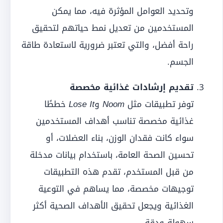
وتحديد العوامل المؤثرة فيه، مما يمكن
المستخدمين من تعديل نمط حياتهم لتحقيق
راحة أفضل، والتي تعتبر ضرورية لاستعادة طاقة
الجسم.
تقديم إرشادات غذائية مخصصة
توفر تطبيقات مثل
Noom
و
Lose It
خططًا
غذائية مخصصة تناسب أهداف المستخدمين
سواء كانت فقدان الوزن، بناء العضلات، أو
تحسين الصحة العامة، باستخدام بيانات مدخلة
من قبل المستخدم، تقدم هذه التطبيقات
توجيهات مخصصة، مما يساهم في التوعية
الغذائية ويجعل تحقيق الأهداف الصحية أكثر
سهولة ودقة.