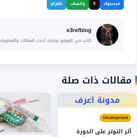
فيسبوك
X
واتساب
تلغرام
e3refblog
كاتب في الموقع يشارك أحدث المقالات والمعلومات
مقالات ذات صلة
مدونة اعرف
Uncategorized
أثر التوتر على الدورة