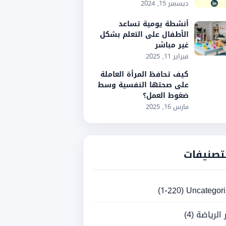
ديسمبر 15, 2024
أنشطة يومية تساعد
الأطفال على التعلم بشكل
غير مباشر
فبراير 11, 2025
كيف تحافظ المرأة العاملة
على صحتها النفسية وسط
ضغوط العمل؟
مارس 16, 2025
تصنيفات
(1٬220)
Uncategor
ر الرياضة
(4)