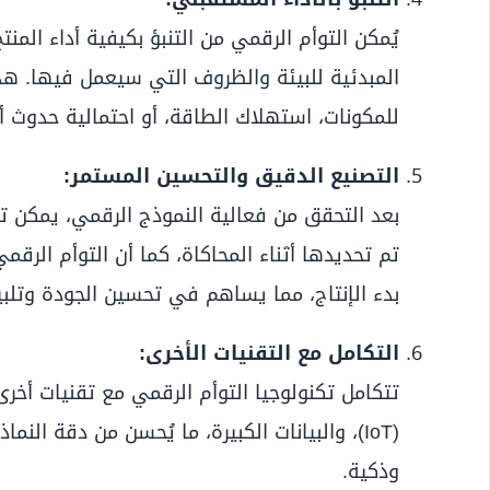
يُمكن التوأم الرقمي من التنبؤ بكيفية أداء المنت
المبدئية للبيئة والظروف التي سيعمل فيها. هذا
للمكونات، استهلاك الطاقة، أو احتمالية حدوث أ
التصنيع الدقيق والتحسين المستمر:
بعد التحقق من فعالية النموذج الرقمي، يمكن ت
تم تحديدها أثناء المحاكاة، كما أن التوأم الرقم
بدء الإنتاج، مما يساهم في تحسين الجودة وتلبي
التكامل مع التقنيات الأخرى:
تتكامل تكنولوجيا التوأم الرقمي مع تقنيات أخرى 
(IoT)، والبيانات الكبيرة، ما يُحسن من دقة الن
وذكية.