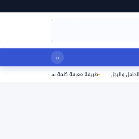
بحث
⌕
لرجل
طريقة معرفة كلمة سر الواي فاي المتصل بها على الآ