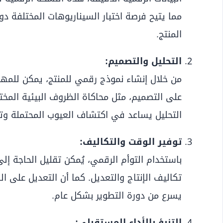
مما يتيح فرصة اختبار السيناريوهات المختلفة دو
المنتج.
التحليل والتصميم:
من خلال إنشاء نموذج رقمي للمنتج، يمكن للمهن
على التصميم، مثل محاكاة الظروف البيئية المخت
التحليل يساعد في اكتشاف العيوب المحتملة وتحس
توفير الوقت والتكاليف:
باستخدام التوأم الرقمي، يُمكن تقليل الحاجة إلى 
تكاليف الإنتاج والتعديل. كما أن التعديل على ال
يسرع من دورة التطوير بشكل عام.
التنبؤ بالأداء المستقبلي: