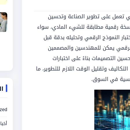
لتي تعمل على تطوير الصناعة وتحسين
نسخة رقمية مطابقة للشيء المادي، سواء
ختبار النموذج الرقمي وتحليله بدقة قبل
 الرقمي يمكن للمهندسين والمصممين
سين التصميمات بناءً على اختبارات
التكاليف وتقليل الوقت اللازم للتطوير، ما
افسية في السوق.
ال
ized
أخبا