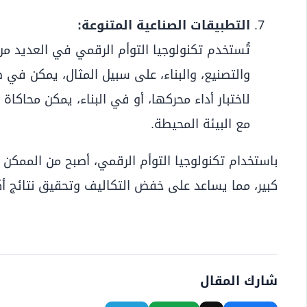
التطبيقات الصناعية المتنوعة:
تُستخدم تكنولوجيا التوأم الرقمي في العديد من 
والتصنيع، والبناء، على سبيل المثال، يمكن في 
لاختبار أداء محركها، أو في البناء، يمكن محاكا
مع البيئة المحيطة.
باستخدام تكنولوجيا التوأم الرقمي، أصبح من الممكن
كبير، مما يساعد على خفض التكاليف وتحقيق نتائج أ
شارك المقال