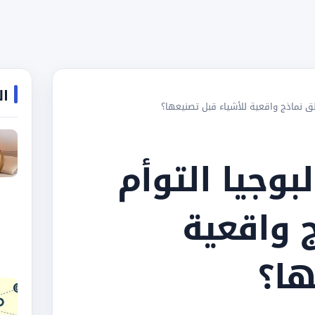
ال
ق نماذج واقعية للأشياء قبل تصنيعها؟
وجيا التوأم
 واقعية
ها؟