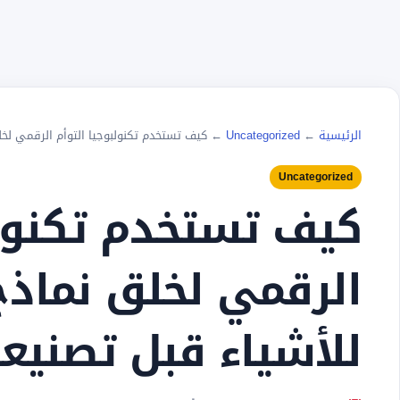
الرئيسية
←
Uncategorized
←
كيف تستخدم تكنولبوجيا التوأم الرقمي لخل
Uncategorized
كيف تستخدم تكنولب
الرقمي لخلق نماذج
للأشياء قبل تصنيع