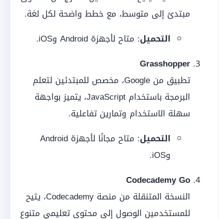
مبتدئ إلى متوسط، مع خطط واضحة لكل لغة.
التحميل
: متاح لأجهزة Android وiOS.
Grasshopper
تطبيق من Google، مخصص للمبتدئين لتعلم
البرمجة باستخدام JavaScript، يتميز بواجهة
سهلة الاستخدام وتمارين تفاعلية.
التحميل
: متاح مجانًا لأجهزة Android
وiOS.
Codecademy Go
النسخة المتنقلة من منصة Codecademy، يتيح
للمستخدمين الوصول إلى محتوى تعليمي متنوع