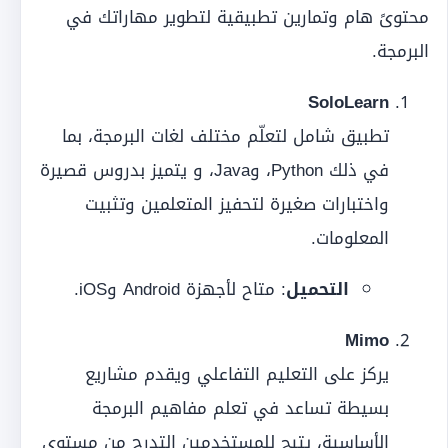
محتوىً هام وتمارين تطبيقية لتطوير مهاراتك في
البرمجة.
SoloLearn
تطبيق شامل لتعلّم مختلف لغات البرمجة، بما
في ذلك Python، وJava، و يتميز بدروس قصيرة
واختبارات صغيرة لتحفيز المتعلمين وتثبيت
المعلومات.
التحميل
: متاح لأجهزة Android وiOS.
Mimo
يركز على التعليم التفاعلي ويقدم مشاريع
بسيطة تساعد في تعلم مفاهيم البرمجة
الأساسية، يتيح للمستخدمين التدرج من مستوى