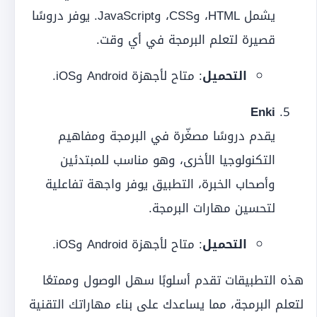
يشمل HTML، وCSS، وJavaScript. يوفر دروسًا
قصيرة لتعلم البرمجة في أي وقت.
التحميل
: متاح لأجهزة Android وiOS.
Enki
يقدم دروسًا مصغّرة في البرمجة ومفاهيم
التكنولوجيا الأخرى، وهو مناسب للمبتدئين
وأصحاب الخبرة، التطبيق يوفر واجهة تفاعلية
لتحسين مهارات البرمجة.
التحميل
: متاح لأجهزة Android وiOS.
هذه التطبيقات تقدم أسلوبًا سهل الوصول وممتعًا
لتعلم البرمجة، مما يساعدك على بناء مهاراتك التقنية