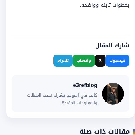
بخطوات ثابتة وواضحة.
شارك المقال
فيسبوك
X
واتساب
تلغرام
e3refblog
كاتب في الموقع يشارك أحدث المقالات
والمعلومات المفيدة.
مقالات ذات صلة