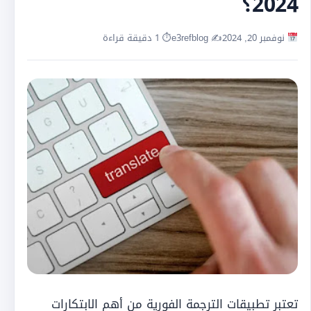
2024؟
نوفمبر 20, 2024
✍️ e3refblog
⏱ 1 دقيقة قراءة
تعتبر تطبيقات الترجمة الفورية من أهم الابتكارات