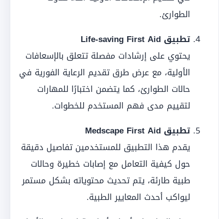
الطوارئ.
تطبيق Life-saving First Aid
يحتوي على إرشادات مفصلة تتعلق بالإسعافات
الأولية، مع عرض طرق تقديم الرعاية الفورية في
حالات الطوارئ، كما يتضمن اختبارًا للمهارات
لتقييم مدى فهم المستخدم للخطوات.
تطبيق Medscape First Aid
يقدم هذا التطبيق للمستخدمين تفاصيل دقيقة
حول كيفية التعامل مع إصابات خطيرة وحالات
طبية طارئة، يتم تحديث محتوياته بشكل مستمر
ليواكب أحدث المعايير الطبية.