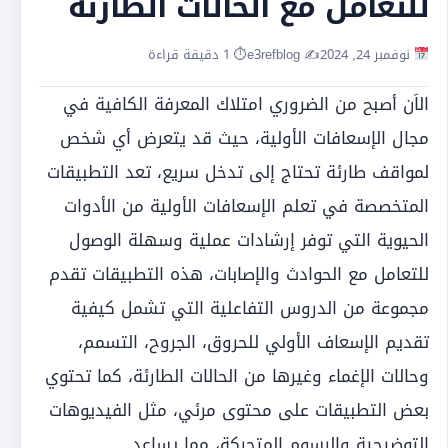
للتعامل مع الحالات الطارئة
نوفمبر 24, 2024
✍️ e3refblog
⏱ 1 دقيقة قراءة
الاَن أصبح من الضروري امتلاك المعرفة الكافية في
مجال الإسعافات الأولية، حيث قد يتعرض أي شخص
لمواقف طارئة تحتاج إلى تدخل سريع، تعد التطبيقات
المتخصصة في تعلم الإسعافات الأولية من الأدوات
الحيوية التي توفر إرشادات عملية وسهلة الوصول
للتعامل مع الحوادث والإصابات، هذه التطبيقات تقدم
مجموعة من الدروس التفاعلية التي تشمل كيفية
تقديم الإسعاف الأولي للحروق، الجروح، التسمم،
وحالات الإغماء وغيرها من الحالات الطارئة، كما تحتوي
بعض التطبيقات على محتوى مرئي، مثل الفيديوهات
التوضيحية والرسوم المتحركة، مما يساعد