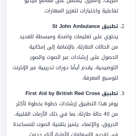
النزيف، والغرق. يشتمل على مقاطع فيديو
تفاعلية واختبارات لتعزيز المهارات.
تطبيق St John Ambulance
يحتوي على تعليمات واضحة ومبسطة للعديد
من الحالات الطارئة، بالإضافة إلى إمكانية
الحصول على إرشادات عبر الصوت والصور
التوضيحية، يقدم أيضًا دورات تدريبية عبر الإنترنت
لتوسيع المعرفة.
تطبيق First Aid by British Red Cross
يوفر هذا التطبيق إرشادات خطوة بخطوة لأكثر
من 40 حالة طارئة، بما في ذلك الأزمات القلبية،
الحروق، والإغماء. يتميز بتقنية الصوت للمساعدة
في تقديم الإسعافات الأولية أثناء حدوث