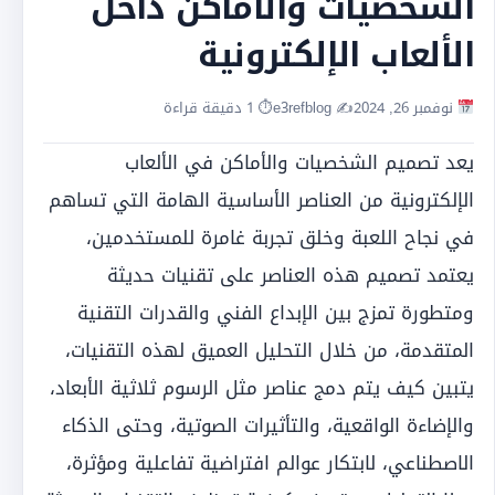
الشخصيات والأماكن داخل
الألعاب الإلكترونية
نوفمبر 26, 2024
✍️ e3refblog
⏱ 1 دقيقة قراءة
يعد تصميم الشخصيات والأماكن في الألعاب
الإلكترونية من العناصر الأساسية الهامة التي تساهم
في نجاح اللعبة وخلق تجربة غامرة للمستخدمين،
يعتمد تصميم هذه العناصر على تقنيات حديثة
ومتطورة تمزج بين الإبداع الفني والقدرات التقنية
المتقدمة، من خلال التحليل العميق لهذه التقنيات،
يتبين كيف يتم دمج عناصر مثل الرسوم ثلاثية الأبعاد،
والإضاءة الواقعية، والتأثيرات الصوتية، وحتى الذكاء
الاصطناعي، لابتكار عوالم افتراضية تفاعلية ومؤثرة،