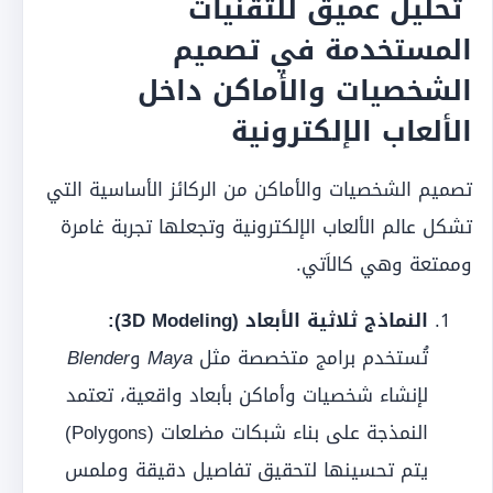
تحليل عميق للتقنيات
المستخدمة في تصميم
الشخصيات والأماكن داخل
الألعاب الإلكترونية
تصميم الشخصيات والأماكن من الركائز الأساسية التي
تشكل عالم الألعاب الإلكترونية وتجعلها تجربة غامرة
وممتعة وهي كالاَتي.
النماذج ثلاثية الأبعاد (3D Modeling):
تُستخدم برامج متخصصة مثل
Maya
و
Blender
لإنشاء شخصيات وأماكن بأبعاد واقعية، تعتمد
النمذجة على بناء شبكات مضلعات (Polygons)
يتم تحسينها لتحقيق تفاصيل دقيقة وملمس