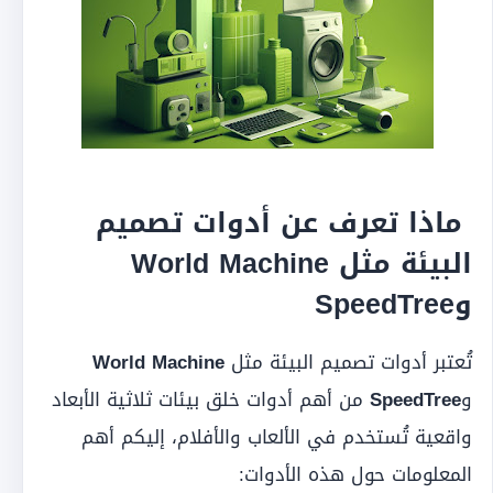
ماذا تعرف عن أدوات تصميم
البيئة مثل World Machine
وSpeedTree
تُعتبر أدوات تصميم البيئة مثل
World Machine
و
SpeedTree
من أهم أدوات خلق بيئات ثلاثية الأبعاد
واقعية تُستخدم في الألعاب والأفلام، إليكم أهم
المعلومات حول هذه الأدوات: