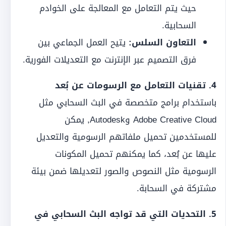
حيث يتم التعامل مع المعالجة على الخوادم
السحابية.
التعاون السلس:
يتيح العمل الجماعي بين
فرق التصميم عبر الإنترنت مع التعديلات الفورية.
4. تقنيات التعامل مع الرسومات عن بُعد
باستخدام برامج متخصصة في البث السحابي مثل
Adobe Creative Cloud وAutodesk, يمكن
للمستخدمين تحميل ملفاتهم الرسومية والتعديل
عليها عن بُعد، كما يمكنهم تحميل المكونات
الرسومية مثل النصوص والصور لتعديلها ضمن بيئة
مشتركة في السحابة.
5. التحديات التي قد تواجه البث السحابي في