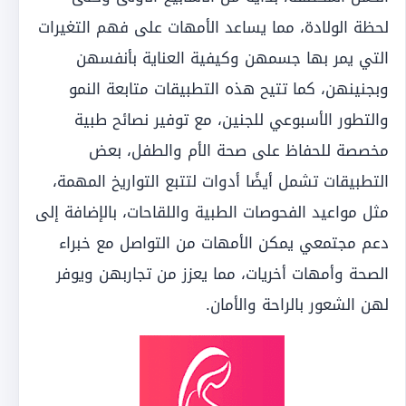
لحظة الولادة، مما يساعد الأمهات على فهم التغيرات
التي يمر بها جسمهن وكيفية العناية بأنفسهن
وبجنينهن، كما تتيح هذه التطبيقات متابعة النمو
والتطور الأسبوعي للجنين، مع توفير نصائح طبية
مخصصة للحفاظ على صحة الأم والطفل، بعض
التطبيقات تشمل أيضًا أدوات لتتبع التواريخ المهمة،
مثل مواعيد الفحوصات الطبية واللقاحات، بالإضافة إلى
دعم مجتمعي يمكن الأمهات من التواصل مع خبراء
الصحة وأمهات أخريات، مما يعزز من تجاربهن ويوفر
لهن الشعور بالراحة والأمان.