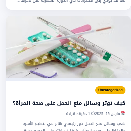
مما قد يؤدي إلى اضطرابات في الدورة الشهرية مثل تأخرها…
Uncategorized
كيف تؤثر وسائل منع الحمل على صحة المرأة؟
مارس 15, 2025
⏱ 1 دقيقة قراءة
تلعب وسائل منع الحمل دور رئيسي هام في تنظيم الأسرة
والحفاظ على صحة المرأة، لكنها قد تؤثر على الجسم بطرق…