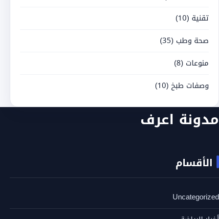
تقنية
(10)
صحة وطب
(35)
منوعات
(8)
وصفات طبخ
(10)
مدونة اعرف
الأقسام
Uncategorized