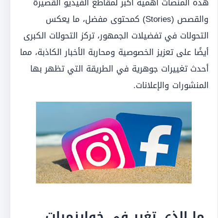
هذه المنصات أهمية أكبر لمقاطع الفيديو القصيرة
والقصص (Stories) كمحتوى مفضل، ما يعكس
التحولات في تفضيلات الجمهور، تركز التحولات الكبرى
أيضًا على تعزيز الخصوصية ومحاربة الأخبار الكاذبة، مما
أحدث تغييرات جوهرية في الطريقة التي تظهر بها
المنشورات والإعلانات.
ما الذي تغير في خوارزميات