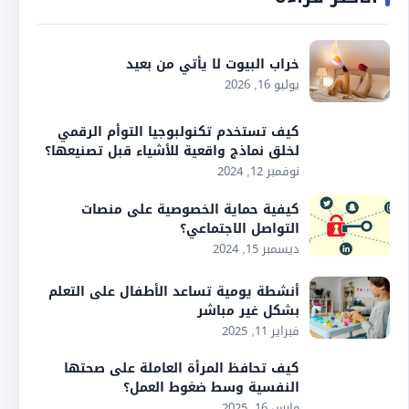
خراب البيوت لا يأتي من بعيد
يوليو 16, 2026
كيف تستخدم تكنولبوجيا التوأم الرقمي
لخلق نماذج واقعية للأشياء قبل تصنيعها؟
نوفمبر 12, 2024
كيفية حماية الخصوصية على منصات
التواصل الاجتماعي؟
ديسمبر 15, 2024
أنشطة يومية تساعد الأطفال على التعلم
بشكل غير مباشر
فبراير 11, 2025
كيف تحافظ المرأة العاملة على صحتها
النفسية وسط ضغوط العمل؟
مارس 16, 2025