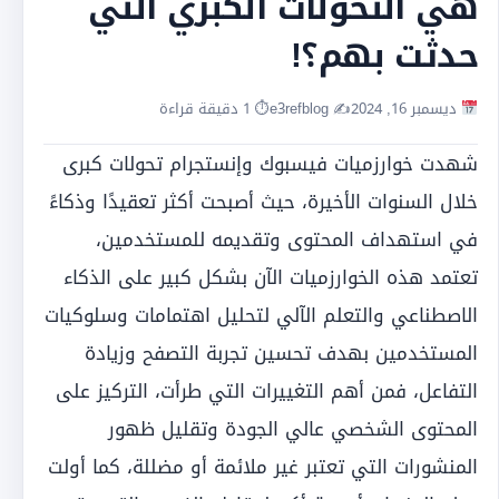
هي التحولات الكبري التي
حدثت بهم؟!
ديسمبر 16, 2024
✍️ e3refblog
⏱ 1 دقيقة قراءة
شهدت خوارزميات فيسبوك وإنستجرام تحولات كبرى
خلال السنوات الأخيرة، حيث أصبحت أكثر تعقيدًا وذكاءً
في استهداف المحتوى وتقديمه للمستخدمين،
تعتمد هذه الخوارزميات الآن بشكل كبير على الذكاء
الاصطناعي والتعلم الآلي لتحليل اهتمامات وسلوكيات
المستخدمين بهدف تحسين تجربة التصفح وزيادة
التفاعل، فمن أهم التغييرات التي طرأت، التركيز على
المحتوى الشخصي عالي الجودة وتقليل ظهور
المنشورات التي تعتبر غير ملائمة أو مضللة، كما أولت