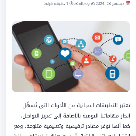
ديسمبر 23, 2024
✍️ e3refblog
⏱ 1 دقيقة قراءة
تعتبر التطبيقات المجانية من الأدوات التي تُسهِّل
إنجاز مهاماتنا اليومية بالإضافة إلى تعزيز التواصل،
كما أنها توفر مصادر ترفيهية وتعليمية متنوعة، ومع