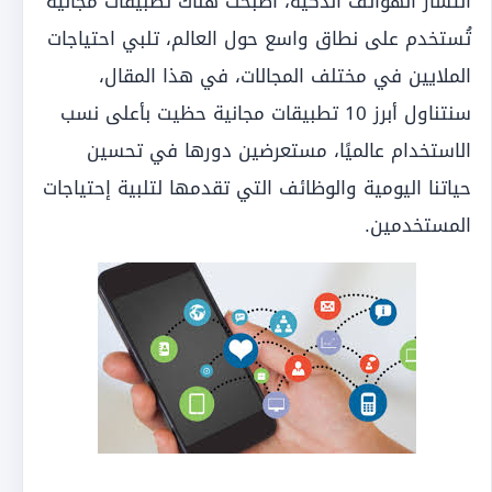
انتشار الهواتف الذكية، أصبحت هناك تطبيقات مجانية
تُستخدم على نطاق واسع حول العالم، تلبي احتياجات
الملايين في مختلف المجالات، في هذا المقال،
سنتناول أبرز 10 تطبيقات مجانية حظيت بأعلى نسب
الاستخدام عالميًا، مستعرضين دورها في تحسين
حياتنا اليومية والوظائف التي تقدمها لتلبية إحتياجات
المستخدمين.