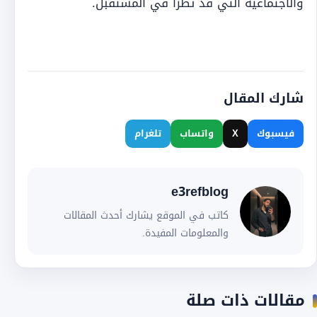
والاجتماعية التي قد تطرأ في المستقبل.
شارك المقال
فيسبوك
X
واتساب
تلغرام
e3refblog
كاتب في الموقع يشارك أحدث المقالات
والمعلومات المفيدة.
مقالات ذات صلة