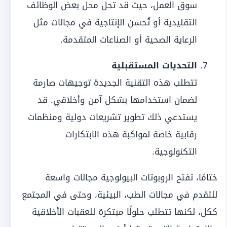
سوق العمل، حيث قد تحل محل بعض الوظائف
التقليدية أو تُحسن الإنتاجية في مجالات مثل
الرعاية الصحية أو الصناعات المتقدمة.
التحديات المستقبلية
تتطلب هذه التقنية الجديدة توجيهات صارمة
لضمان استخدامها بشكل آمن وأخلاقي. قد
يستدعي ذلك تطوير تشريعات دولية ومنظمات
رقابية خاصة لمواكبة هذه الابتكارات
التكنولوجية.
ختامًا، تفتح الروبوتات البيولوجية مجالات واسعة
للتقدم في مجالات الطب، البيئية، وحتى في المجتمع
ككل، لكنها تتطلب حلولًا مبتكرة للعقبات الأخلاقية