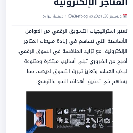
المتاجر الإلكترونية
ديسمبر 30, 2024
✍️ e3refblog
⏱ 1 دقيقة قراءة
تعتبر استراتيجيات التسويق الرقمي من العوامل
الأساسية التي تساهم في زيادة مبيعات المتاجر
الإلكترونية، مع تزايد المنافسة في السوق الرقمي،
أصبح من الضروري تبني أساليب مبتكرة ومتنوعة
لجذب العملاء وتعزيز تجربة التسوق لديهم، مما
يساهم في تحقيق أهداف النمو والتوسع.