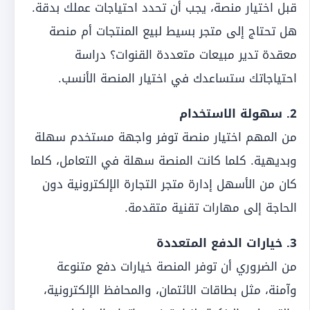
قبل اختيار منصة، يجب أن تحدد احتياجات عملك بدقة.
هل تحتاج إلى متجر بسيط لبيع المنتجات أم منصة
معقدة تدير مبيعات متعددة القنوات؟ دراسة
احتياجاتك ستساعدك في اختيار المنصة الأنسب.
2. سهولة الاستخدام
من المهم اختيار منصة توفر واجهة مستخدم سهلة
وبديهية. كلما كانت المنصة سهلة في التعامل، كلما
كان من الأسهل إدارة متجر التجارة الإلكترونية دون
الحاجة إلى مهارات تقنية متقدمة.
3. خيارات الدفع المتعددة
من الضروري أن توفر المنصة خيارات دفع متنوعة
وآمنة، مثل بطاقات الائتمان، والمحافظ الإلكترونية،