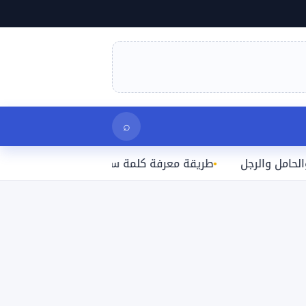
بحث
⌕
لرجل
طريقة معرفة كلمة سر الواي فاي المتصل بها على الآي