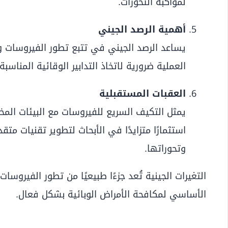
لمواكبة التحورات.
أهمية الرصد الجيني
يساعد الرصد الجيني في تتبع تطور الفيروسات وال
العملية ضرورية لاتخاذ التدابير الوقائية المناس
العقبات المستقبلية
يمثل التكيف السريع للفيروسات مع البيئات المختلف
استثمارًا متزايدًا في الأبحاث لتطوير تقنيات متق
وتحوراتها.
التغيرات الجينية تُعد جزءًا طبيعيًا من تطور الفيروسا
الأساسي لمكافحة الأمراض الوبائية بشكل فعال.