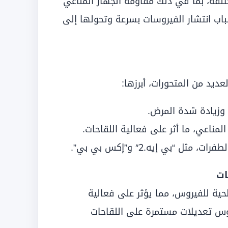
لفة، بما في ذلك مقاومة الجهاز المناعي
سباب انتشار الفيروسات بسرعة وتحولها إلى
يد من المتحورات، أبرزها:
 وزيادة شدة المرض.
لمناعي، ما أثر على فعالية اللقاحات.
ثل “بي إيه.2″ و”إكس بي بي”.
ات
حية للفيروس، مما يؤثر على فعالية
روس تعديلات مستمرة على اللقاحات