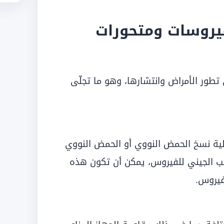
فيروسات ومتحورات
ي تطور الأمراض وانتشارها، وهو ما تجلّى
ملية نسخ الحمض النووي أو الحمض النووي
يب الجيني للفيروس، يمكن أن تكون هذه
فيروس.