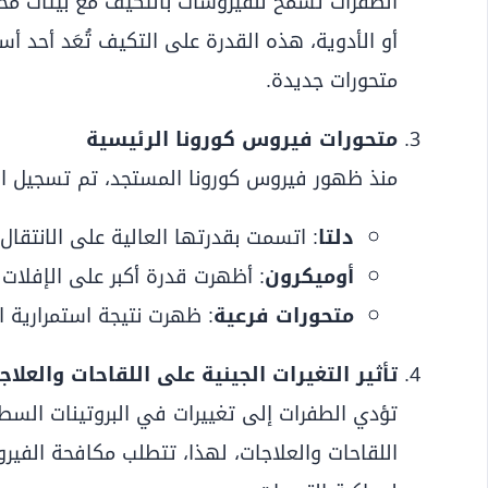
الطفرات تسمح للفيروسات بالتكيف مع بيئات مخت
أو الأدوية، هذه القدرة على التكيف تُعَد أحد أ
متحورات جديدة.
متحورات فيروس كورونا الرئيسية
منذ ظهور فيروس كورونا المستجد، تم تسجيل العد
دلتا
: اتسمت بقدرتها العالية على الانتقال
أوميكرون
: أظهرت قدرة أكبر على الإفلات ا
متحورات فرعية
: ظهرت نتيجة استمرارية الطفرات، م
تأثير التغيرات الجينية على اللقاحات والعلاج
تؤدي الطفرات إلى تغييرات في البروتينات السط
اللقاحات والعلاجات، لهذا، تتطلب مكافحة الفي