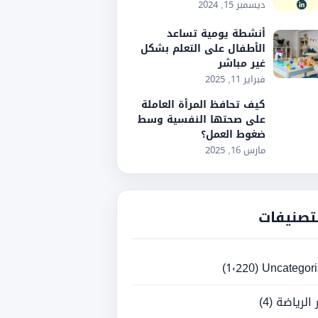
ديسمبر 15, 2024
أنشطة يومية تساعد
الأطفال على التعلم بشكل
غير مباشر
فبراير 11, 2025
كيف تحافظ المرأة العاملة
على صحتها النفسية وسط
ضغوط العمل؟
مارس 16, 2025
تصنيفات
(1٬220)
Uncategor
ر الرياضة
(4)