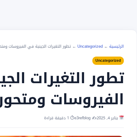
الرئيسية
←
Uncategorized
←
تطور التغيرات الجينية في الفيروسات ومتحو
Uncategorized
تطور التغيرات الجي
الفيروسات ومتحورا
يناير 4, 2025
✍️ e3refblog
⏱ 1 دقيقة قراءة