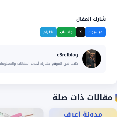
شارك المقال
فيسبوك
X
واتساب
تلغرام
e3refblog
كاتب في الموقع يشارك أحدث المقالات والمعلومات
مقالات ذات صلة
مدونة اعرف