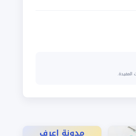
 المفيدة.
مدونة اعرف