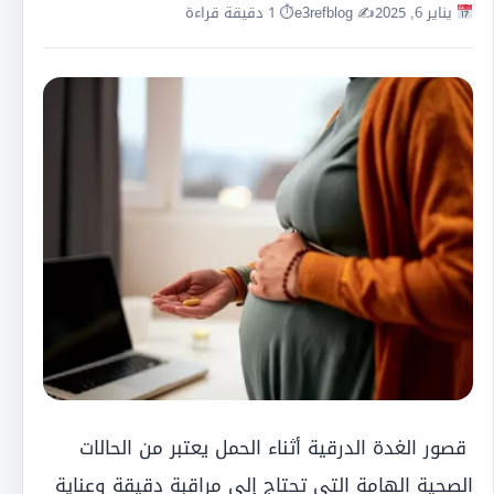
يناير 6, 2025
✍️ e3refblog
⏱ 1 دقيقة قراءة
قصور الغدة الدرقية أثناء الحمل يعتبر من الحالات
الصحية الهامة التي تحتاج إلى مراقبة دقيقة وعناية