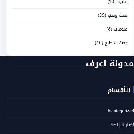
تقنية
(10)
صحة وطب
(35)
منوعات
(8)
وصفات طبخ
(10)
مدونة اعرف
الأقسام
Uncategorized
أخبار الرياضة