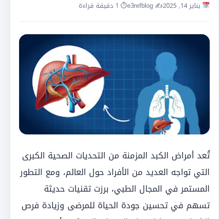
يناير 14, 2025
✍️ e3refblog
⏱ 1 دقيقة قراءة
تُعد أمراض الكبد المزمنة من التحديات الصحية الكبرى
التي تواجه العديد من الأفراد حول العالم، ومع التطور
المستمر في المجال الطبي، برزت تقنيات حديثة
تسهم في تحسين جودة الحياة للمرضى وزيادة فرص