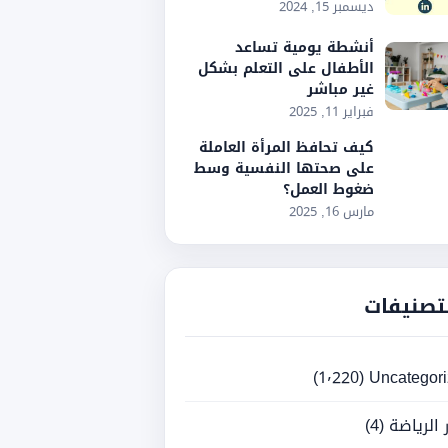
ديسمبر 15, 2024
أنشطة يومية تساعد
الأطفال على التعلم بشكل
غير مباشر
فبراير 11, 2025
كيف تحافظ المرأة العاملة
على صحتها النفسية وسط
ضغوط العمل؟
مارس 16, 2025
تصنيفات
(1٬220)
Uncategor
ر الرياضة
(4)