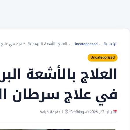
الرئيسية
←
Uncategorized
←
العلاج بالأشعة البروتونية، طفرة في علاج
Uncategorized
العلاج بالأشعة الب
في علاج سرطان ال
يناير 23, 2025
✍️ e3refblog
⏱ 1 دقيقة قراءة