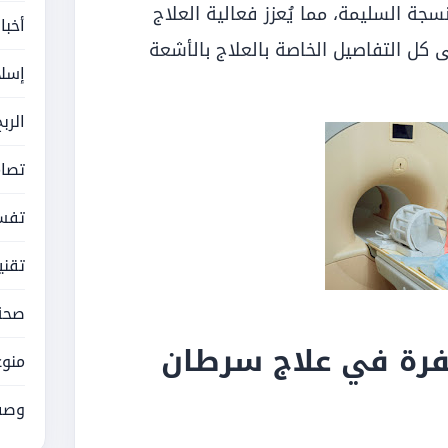
سجة السليمة، مما يُعزز فعالية العلاج
أخبا
ى كل التفاصيل الخاصة بالعلاج بالأشعة
إسلا
الرب
تصام
تفسي
تقني
صحة
طفرة في علاج سرطان
منوع
وصف