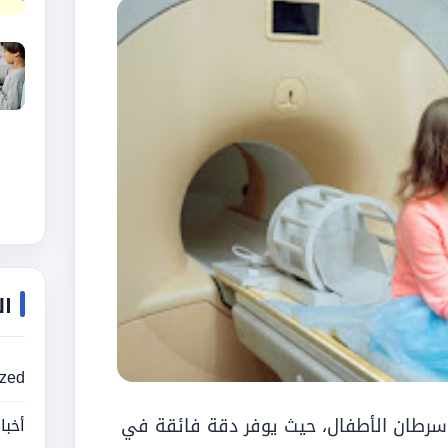
ال
ized
ج سرطان الأطفال، حيث يوفر دقة فائقة في
أخبا