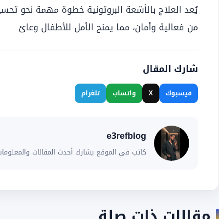
يُعد العلاج بالأشعة البروتونية خطوة مهمة نحو تحس
من فعالية وأمان، مما يمنح الأمل للأطفال وعائ
شارك المقال
فيسبوك
X
واتساب
تلغرام
e3refblog
كاتب في الموقع يشارك أحدث المقالات والمعلومات
مقالات ذات صلة