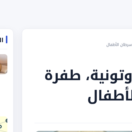
ال
 سرطان الأطفال
روتونية، طفرة
أطفال