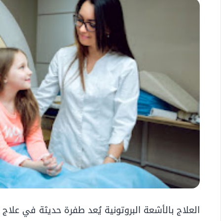
العلاج بالأشعة البروتونية يُعد طفرة حديثة في علا