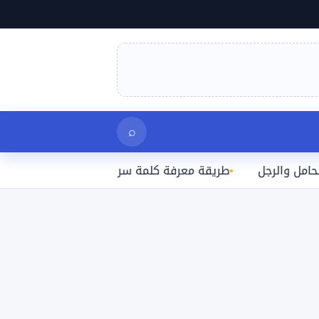
بحث
⌕
لرجل
طريقة معرفة كلمة سر الواي فاي المتصل بها على الآ