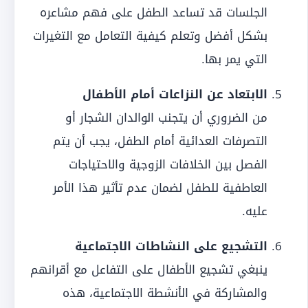
الجلسات قد تساعد الطفل على فهم مشاعره
بشكل أفضل وتعلم كيفية التعامل مع التغيرات
التي يمر بها.
الابتعاد عن النزاعات أمام الأطفال
من الضروري أن يتجنب الوالدان الشجار أو
التصرفات العدائية أمام الطفل، يجب أن يتم
الفصل بين الخلافات الزوجية والاحتياجات
العاطفية للطفل لضمان عدم تأثير هذا الأمر
عليه.
التشجيع على النشاطات الاجتماعية
ينبغي تشجيع الأطفال على التفاعل مع أقرانهم
والمشاركة في الأنشطة الاجتماعية، هذه