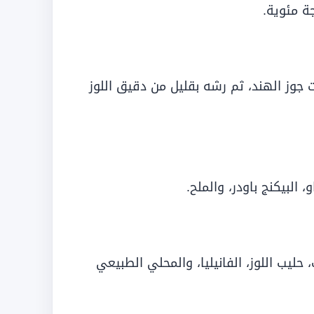
م بقليل من زيت جوز الهند، ثم رشه بقليل من دقيق اللوز
البيكنج باودر، والملح.
حليب اللوز، الفانيليا، والمحلي الطبيعي