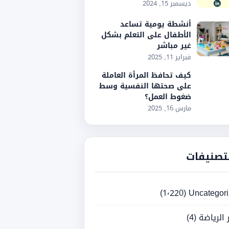
ديسمبر 15, 2024
أنشطة يومية تساعد
الأطفال على التعلم بشكل
غير مباشر
فبراير 11, 2025
كيف تحافظ المرأة العاملة
على صحتها النفسية وسط
ضغوط العمل؟
مارس 16, 2025
تصنيفات
(1٬220)
Uncategor
ر الرياضة
(4)