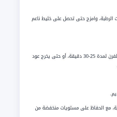
ات الرطبة، وامزج حتى تحصل على خليط ناعم
اسكب الخليط في القالب المحضر، وادخله الفرن لمدة 25-30 دقيقة، أو حتى يخرج عود
يم.
ليدية، مع الحفاظ على مستويات منخفضة من