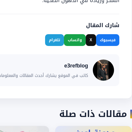
السكر وزيادة في الدهون الصحية.
شارك المقال
فيسبوك
X
واتساب
تلغرام
e3refblog
كاتب في الموقع يشارك أحدث المقالات والمعلومات
مقالات ذات صلة