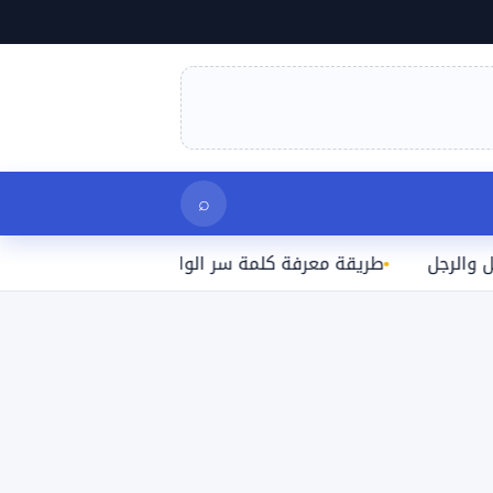
بحث
⌕
طريقة معرفة كلمة سر الواي فاي المتصل بها على الآيفون