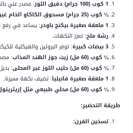
1 كوب (100 جرام) دقيق اللوز
: مصدر غني بال
¼ كوب (25 جرام) مسحوق الكاكاو الخام غير المحلى
1 ملعقة صغيرة بيكنج باودر
: يساعد في رفع ا
رشة ملح
: تعزز النكهات.
3 بيضات كبيرة
: توفر البروتين والهيكلية للكيكة
¼ كوب (60 مل) زيت جوز الهند المذاب
: مصد
¼ كوب (60 مل) حليب اللوز غير المحلى
: بديل
1 ملعقة صغيرة فانيليا
: تضيف نكهة مميزة.
¼ كوب (60 مل) محلي طبيعي مثل إريثريتول أو ستيفيا
طريقة التحضير:
تسخين الفرن: