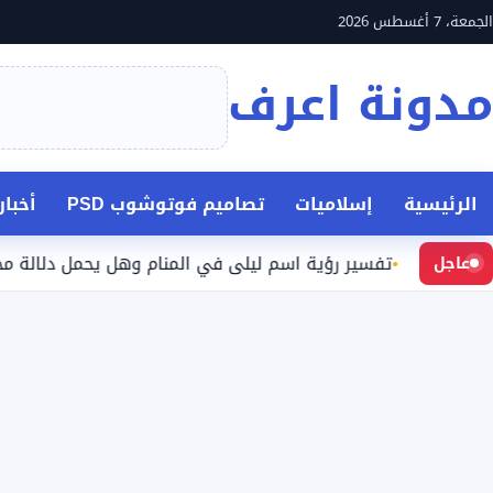
نتقل
الجمعة، 7 أغسطس 2026
لى
مدونة اعرف
لمحتوى
الرئيسية
إسلاميات
تصاميم فوتوشوب PSD
أخبا
تفسير رؤية اسم ليلى في المنام وهل يحمل دلالة محددة؟
عاجل