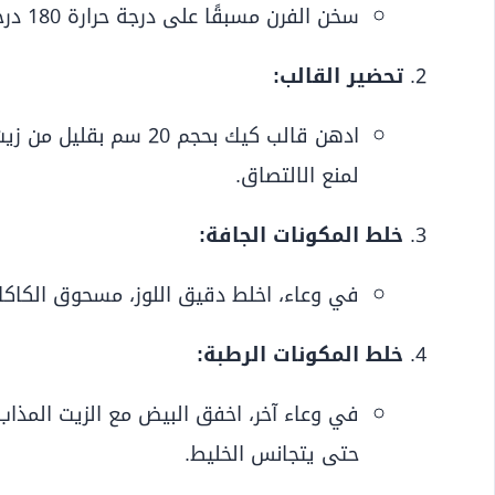
سخن الفرن مسبقًا على درجة حرارة 180 درجة مئوية.
تحضير القالب:
ادهن قالب كيك بحجم 20 س
لمنع الالتصاق.
خلط المكونات الجافة:
في وعاء، اخلط دقيق اللوز، مسحوق الكاكاو، 
خلط المكونات الرطبة:
في وعاء آخر، اخفق البيض مع الزيت المذاب، 
حتى يتجانس الخليط.