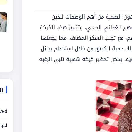
دهون الصحية من أهم الوصفات للذين
مهم الغذائي الصحي، وتتميز هذه الكيكة
م، مع تجنب السكر المضاف، مما يجعلها
لك حمية الكيتو، من خلال استخدام بدائل
عية، يمكن تحضير كيكة شهية تلبي الرغبة
ال
ized
أخبا