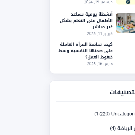
ديسمبر 15, 2024
أنشطة يومية تساعد
الأطفال على التعلم بشكل
غير مباشر
فبراير 11, 2025
كيف تحافظ المرأة العاملة
على صحتها النفسية وسط
ضغوط العمل؟
مارس 16, 2025
تصنيفات
(1٬220)
Uncategor
ر الرياضة
(4)