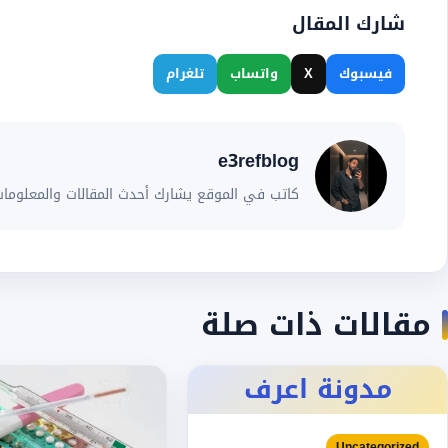
شارك المقال
فيسبوك
X
واتساب
تلغرام
e3refblog
كاتب في الموقع يشارك أحدث المقالات والمعلومات
مقالات ذات صلة
مدونة اعرف
Uncategorized