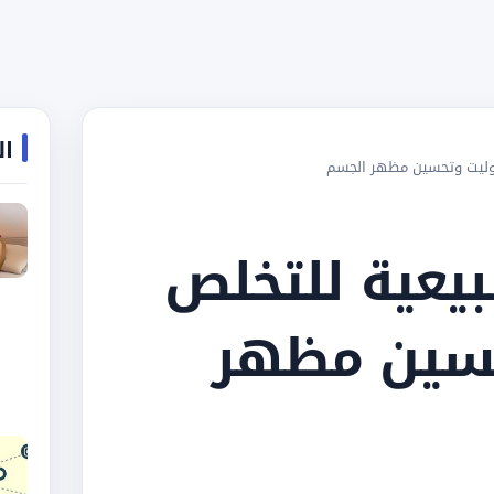
ال
لوليت وتحسين مظهر الجسم
يعية للتخلص
حسين مظهر