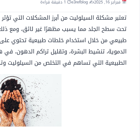
فبراير 16, 2025
✍️ e3refblog
⏱ 1 دقيقة قراءة
تعتبر مشكلة السيلوليت من أبرز المشكلات التي تؤث
تحت سطح الجلد مما يسبب مظهرًا غير لائق، ومع ذل
طبيعي من خلال استخدام خلطات طبيعية تحتوي على 
الدموية، تنشيط البشرة، وتقليل تراكم الدهون، في ه
الطبيعية التي تساهم في التخلص من السيلوليت و