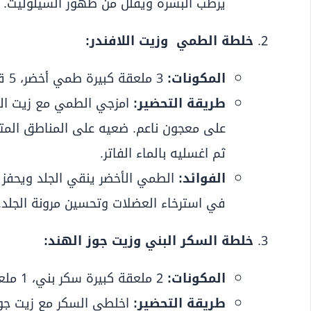
يرطب البشرة ويقلل من ظهور السيلوليت.
خلطة الطمي وزيت اللافندر:
المكونات:
3 ملعقة كبيرة طمي أخضر، 5 قطرات زيت لافندر، ماء.
طريقة التحضير:
امزجي الطمي مع زيت اللا
ثم اغسليه بالماء الفاتر.
الفوائد:
الطمي الأخضر ينقي الجلد ويحفز ال
في استرخاء العضلات وتحسين مرونة الجلد.
خلطة السكر البني وزيت جوز الهند:
المكونات:
2 ملعقة كبيرة سكر بني، 1 ملعقة كبيرة زيت جوز الهند.
طريقة التحضير:
اخلطي السكر مع زيت جوز