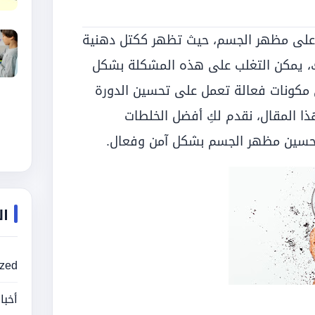
ر على مظهر الجسم، حيث تظهر ككتل دهنية
ك، يمكن التغلب على هذه المشكلة بشكل
مكونات فعالة تعمل على تحسين الدورة
ذا المقال، نقدم لكِ أفضل الخلطات
تحسين مظهر الجسم بشكل آمن وفعال.
ال
ized
أخبا