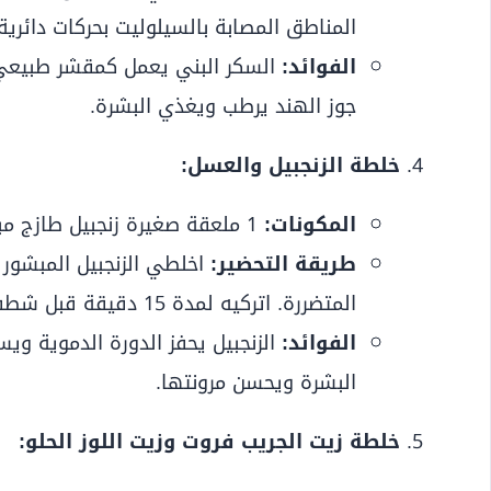
المناطق المصابة بالسيلوليت بحركات دائرية لمدة 5 دقائق، ثم اغسليها بال
الفوائد:
السكر البني يعمل كمقشر طبيعي ي
جوز الهند يرطب ويغذي البشرة.
خلطة الزنجبيل والعسل:
المكونات:
1 ملعقة صغيرة زنجبيل طازج مبشور، 1 ملعقة صغيرة عسل.
طريقة التحضير:
اخلطي الزنجبيل المبشور
المتضررة. اتركيه لمدة 15 دقيقة قبل شطفه.
الفوائد:
الزنجبيل يحفز الدورة الدموية و
البشرة ويحسن مرونتها.
خلطة زيت الجريب فروت وزيت اللوز الحلو: