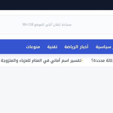
مساحة إعلان أعلى الموقع 728×90
ر سياسية
أخبار الرياضة
تقنية
منوعات
ددة؟
تفسير اسم أماني في المنام للعزباء والمتزوجة والحامل 