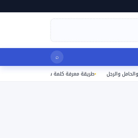
بحث
⌕
الرجل
طريقة معرفة كلمة سر الواي فاي المتصل بها على الآ