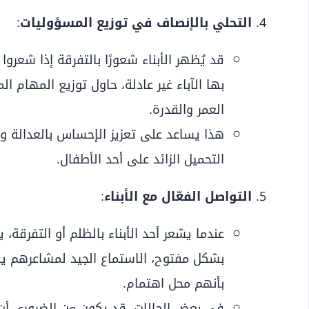
التحلي بالإنصاف في توزيع المسؤوليات
:
قد يُظهر الأبناء شعورًا بالتفرقة إذا شعر
بها الآباء غير عادلة، حاول توزيع المهام ا
العمر والقدرة.
هذا يساعد على تعزيز الإحساس بالعدالة 
التحميل الزائد على أحد الأطفال.
التواصل الفعّال مع الأبناء
:
عندما يشعر أحد الأبناء بالظلم أو التفرقة، 
بشكل مفتوح، الاستماع الجيد لمشاعرهم يس
بأنهم محل اهتمام.
في بعض الحالات، قد يكون من الضروري أن 