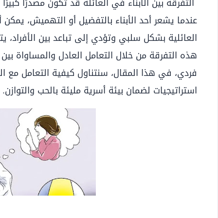
التفرقة بين الأبناء في العائلة قد تكون مصدرًا كبيرًا
عندما يشعر أحد الأبناء بالتفضيل أو التهميش، يمكن 
العائلية بشكل سلبي وتؤدي إلى تباعد بين الأفراد، يت
هذه التفرقة من خلال التعامل العادل والمساواة بين 
فردي، في هذا المقال، سنتناول كيفية التعامل مع التف
استراتيجيات لضمان بيئة أسرية مليئة بالحب والتوازن.