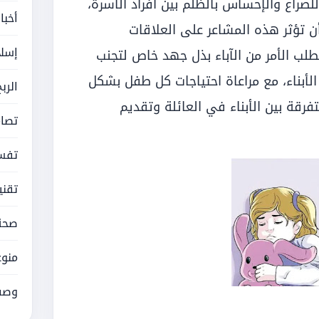
 للصراع والإحساس بالظلم بين أفراد الأسرة،
أخبا
أن تؤثر هذه المشاعر على العلاقات
إسلا
طلب الأمر من الآباء بذل جهد خاص لتجنب
الأبناء، مع مراعاة احتياجات كل طفل بشكل
الرب
رقة بين الأبناء في العائلة وتقديم
تصام
تفسي
تقني
صحة
منوع
وصف