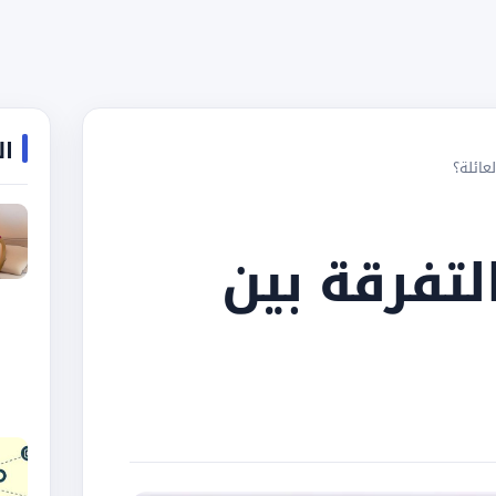
ال
عائلة؟
لتفرقة بين