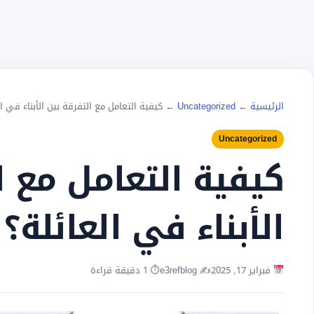
الرئيسية
←
Uncategorized
←
كيفية التعامل مع التفرقة بين الأبناء في ال
Uncategorized
كيفية التعامل مع ا
الأبناء في العائلة؟
فبراير 17, 2025
✍️ e3refblog
⏱ 1 دقيقة قراءة