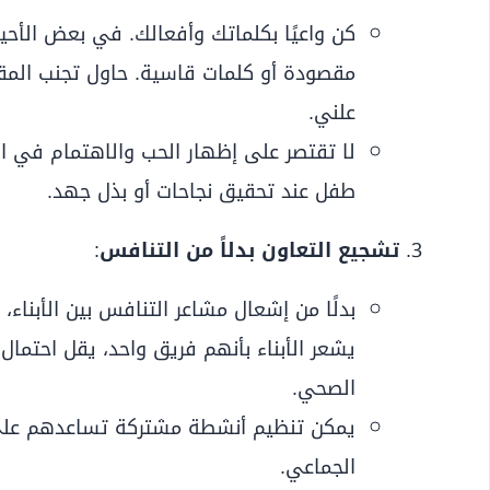
كن واعيًا بكلماتك وأفعالك. في بعض الأحي
مقصودة أو كلمات قاسية. حاول تجنب المقار
علني.
لا تقتصر على إظهار الحب والاهتمام في ا
طفل عند تحقيق نجاحات أو بذل جهد.
تشجيع التعاون بدلاً من التنافس
:
بدلًا من إشعال مشاعر التنافس بين الأبناء
يشعر الأبناء بأنهم فريق واحد، يقل احتمال
الصحي.
يمكن تنظيم أنشطة مشتركة تساعدهم على 
الجماعي.