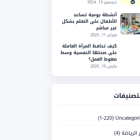
ديسمبر 15, 2024
أنشطة يومية تساعد
الأطفال على التعلم بشكل
غير مباشر
فبراير 11, 2025
كيف تحافظ المرأة العاملة
على صحتها النفسية وسط
ضغوط العمل؟
مارس 16, 2025
تصنيفات
(1٬220)
Uncategor
ر الرياضة
(4)