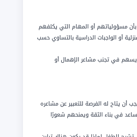
وا بأن مسؤولياتهم أو المهام التي يكلفهم
لمنزلية أو الواجبات الدراسية بالتساوي حسب
ويسهم في تجنب مشاعر الإهمال أو
يجب أن يتاح له الفرصة للتعبير عن مشاعره
اعد في بناء الثقة ويمنحهم شعورًا
تشرح للطفل لماذا قد يكون هناك تباين