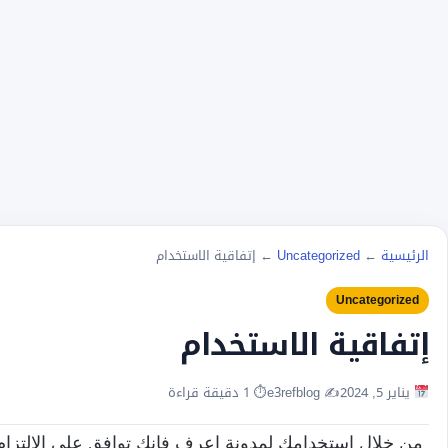
الرئيسية
←
Uncategorized
←
إتفاقية الاستخدام
Uncategorized
إتفاقية الاستخدام
يناير 5, 2024
✍️ e3refblog
⏱ 1 دقيقة قراءة
من خلال استخدامك لمدونة إعرف
فإنك توافق على الالتزا