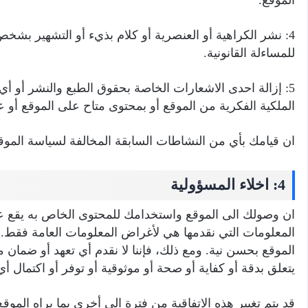
الموقع.
4: نشر الكراهية أو العنصرية أو كلام بذيء أو التشهير بش
للمساءلة القانونية.
5: إزالة احدى الاشعارات الخاصة بحقوق الطبع والنشر أو 
الملكية الفكرية من الموقع أو بمحتوى متاح على الموقع أو ع
ان قيامك بأي من النشاطات السابقة المخالفة لسياسة الموقع
4: اخلاء المسؤولية
ان وصولك الى الموقع واستخدامك للمحتوى الخاص به يقع 
المعلومات التي نقدمها هي لأغراض المعلومات العامة فقط. 
الموقع بحسن نية. ومع ذلك، فإننا لا نقدم أي تعهد أو ضمان من
يتعلق بدقة أو كفاية أو صحة أو موثوقية أو توفر أو اكتمال 
قد يتم تغيير هذه الاتفاقية من فترة الى أخرى بما يراه الموقع 