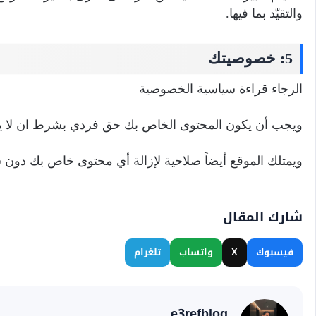
والتقيّد بما فيها.
5: خصوصيتك
الرجاء قراءة سياسية الخصوصية
ويجب أن يكون المحتوى الخاص بك حق فردي بشرط ان لا ينت
ويمتلك الموقع أيضاً صلاحية لإزالة أي محتوى خاص بك دون س
شارك المقال
فيسبوك
X
واتساب
تلغرام
e3refblog