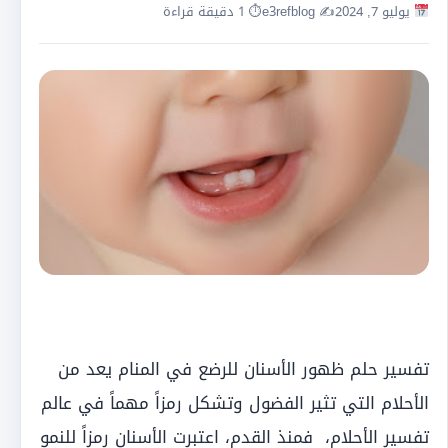
يوليو 7, 2024
✍️ e3refblog
⏱ 1 دقيقة قراءة
تفسير حلم ظهور الأسنان للرضع في المنام يعد من
الأحلام التي تثير الفضول وتشكل رمزاً مهماً في عالم
تفسير الأحلام، فمنذ القدم، اعتبرت الأسنان رمزاً للنمو