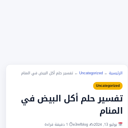
الرئيسية
←
Uncategorized
←
تفسير حلم أكل البيض في المنام
Uncategorized
تفسير حلم أكل البيض في
المنام
يوليو 13, 2024
✍️ e3refblog
⏱ 1 دقيقة قراءة