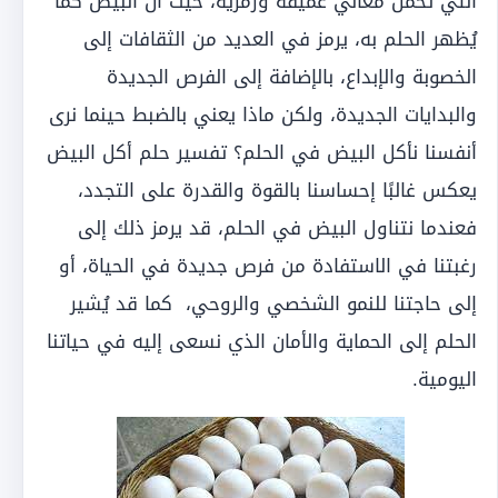
التي تحمل معاني عميقة ورمزية، حيث أنّ البيض كما
يُظهر الحلم به، يرمز في العديد من الثقافات إلى
الخصوبة والإبداع، بالإضافة إلى الفرص الجديدة
والبدايات الجديدة، ولكن ماذا يعني بالضبط حينما نرى
أنفسنا نأكل البيض في الحلم؟ تفسير حلم أكل البيض
يعكس غالبًا إحساسنا بالقوة والقدرة على التجدد،
فعندما نتناول البيض في الحلم، قد يرمز ذلك إلى
رغبتنا في الاستفادة من فرص جديدة في الحياة، أو
إلى حاجتنا للنمو الشخصي والروحي، كما قد يُشير
الحلم إلى الحماية والأمان الذي نسعى إليه في حياتنا
اليومية.