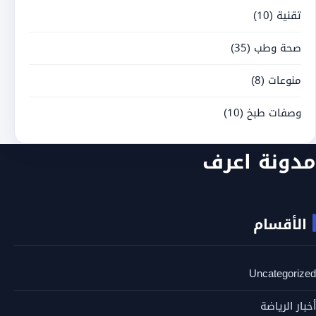
تقنية
(10)
صحة وطب
(35)
منوعات
(8)
وصفات طبخ
(10)
مدونة اعرف
الأقسام
Uncategorized
أخبار الرياضة