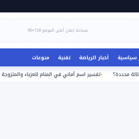
مساحة إعلان أعلى الموقع 728×90
ر سياسية
أخبار الرياضة
تقنية
منوعات
دة؟
تفسير اسم أماني في المنام للعزباء والمتزوجة والحامل 