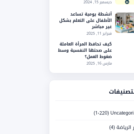
ديسمبر 15, 2024
أنشطة يومية تساعد
الأطفال على التعلم بشكل
غير مباشر
فبراير 11, 2025
كيف تحافظ المرأة العاملة
على صحتها النفسية وسط
ضغوط العمل؟
مارس 16, 2025
تصنيفات
(1٬220)
Uncategor
ر الرياضة
(4)