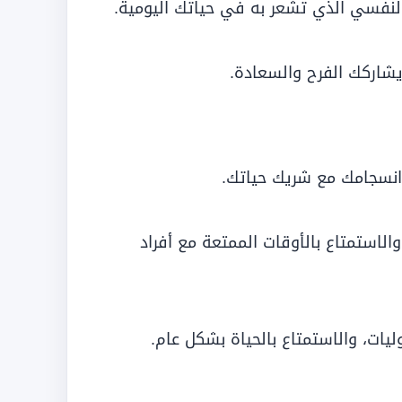
 النفسي الذي تشعر به في حياتك اليومية.
يشاركك الفرح والسعادة.
انسجامك مع شريك حياتك.
لاستمتاع بالأوقات الممتعة مع أفراد
يات، والاستمتاع بالحياة بشكل عام.