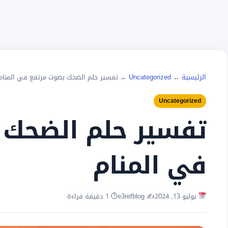
الرئيسية
←
Uncategorized
←
تفسير حلم الضحك بصوت مرتفع في المنام
Uncategorized
تفسير حلم الضحك 
في المنام
يوليو 13, 2024
✍️ e3refblog
⏱ 1 دقيقة قراءة