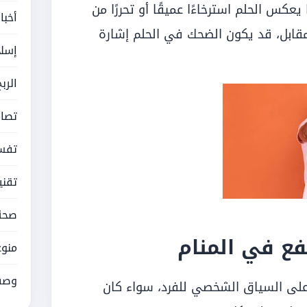
يعكس الحلم استرخاءًا عميقًا أو تحررًا من
أخبا
مقابل، قد يكون الضحك في الحلم إشارة
إسلا
الرب
تصام
تفسي
تقني
صحة
ع في المنام
منوع
وصف
على السياق الشخصي للفرد، سواء كان