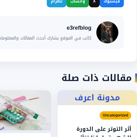
فيسبوك
X
واتساب
تلغرام
e3refblog
كاتب في الموقع يشارك أحدث المقالات والمعلومات
مقالات ذات صلة
مدونة اعرف
Uncategorized
أثر التوتر على الدورة