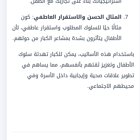
استراتيجياتك بناءً على تجاربك مع الطفل.
المثال الحسن والاستقرار العاطفي
: كون
مثالًا حيًا للسلوك المطلوب واستقرار عاطفي، لأن
الأطفال يتأثرون بشدة بمشاعر الكبار من حولهم.
باستخدام هذه الأساليب، يمكن للكبار تهدئة سلوك
الأطفال وتعزيز ثقتهم بأنفسهم، مما يساهم في
تطوير علاقات صحية وإيجابية داخل الأسرة وفي
محيطهم الاجتماعي.