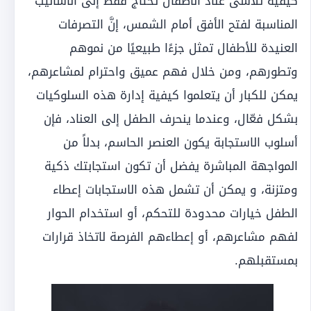
كيفية تلاشى عناد الأطفال تحتاج فقط إلى الأساليب
المناسبة لفتح الأفق أمام الشمس، إنَّ التصرفات
العنيدة للأطفال تمثل جزءًا طبيعيًا من نموهم
وتطورهم، ومن خلال فهم عميق واحترام لمشاعرهم،
يمكن للكبار أن يتعلموا كيفية إدارة هذه السلوكيات
بشكل فعّال، وعندما ينحرف الطفل إلى العناد، فإن
أسلوب الاستجابة يكون العنصر الحاسم، بدلاً من
المواجهة المباشرة يفضل أن تكون استجابتك ذكية
ومتزنة، و يمكن أن تشمل هذه الاستجابات إعطاء
الطفل خيارات محدودة للتحكم، أو استخدام الحوار
لفهم مشاعرهم، أو إعطاءهم الفرصة لاتخاذ قرارات
بمستقبلهم.