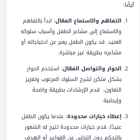
أيضًا:
التفاهم والاستماع الفعّال
: ابدأ بالتفاهم
والاستماع إلى مشاعر الطفل وأسباب سلوكه
العنيد. قد يكون الطفل يعبر عن احتياجاته أو
مشاعره بطريقة غير مباشرة.
الحوار والتواصل الفعّال
: استخدم الحوار
بشكل متكرر لشرح السلوك المرغوب وتعزيز
التعاون، قدم الإرشادات بطريقة واضحة
وإيجابية.
إعطاء خيارات محدودة
: عندما يكون الطفل
عنيدًا، قدم خيارات محدودة تتيح له الشعور
بالتحكم دون التخلي عن القواعد أو الهدف