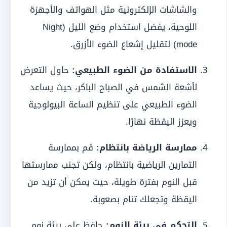
والشاشات الإلكترونية مثل الهواتف والأجهزة
اللوحية، يفضل استخدام وضع الليل (Night
mode) لتقليل إشعاع الضوء الأزرق.
الاستفادة من الضوء الطبيعي:
حاول التعرض
لأشعة الشمس في الصباح الباكر، حيث يساعد
الضوء الطبيعي على تنظيم الساعة البيولوجية
ويعزز اليقظة نهارًا.
ممارسة الرياضة بانتظام:
قم بممارسة
التمارين الرياضية بانتظام، ولكن تجنب ممارستها
قبل النوم بفترة طويلة، حيث يمكن أن تزيد من
اليقظة وتجعلك تنام بصعوبة.
التحكم في بيئة النوم:
حافظ على بيئة نوم