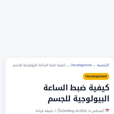
الرئيسية
←
Uncategorized
←
كيفية ضبط الساعة البيولوجية للجسم
Uncategorized
كيفية ضبط الساعة
البيولوجية للجسم
أغسطس 4, 2024
✍️ e3refblog
⏱ 1 دقيقة قراءة