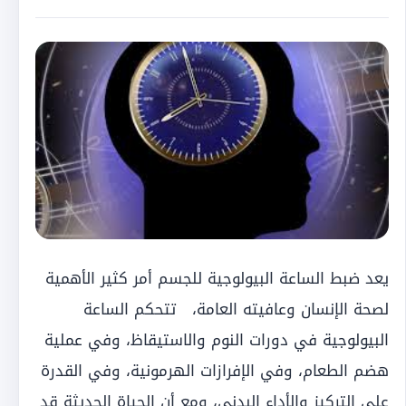
يعد ضبط الساعة البيولوجية للجسم أمر كثير الأهمية
لصحة الإنسان وعافيته العامة، تتحكم الساعة
البيولوجية في دورات النوم والاستيقاظ، وفي عملية
هضم الطعام، وفي الإفرازات الهرمونية، وفي القدرة
على التركيز والأداء البدني، ومع أن الحياة الحديثة قد