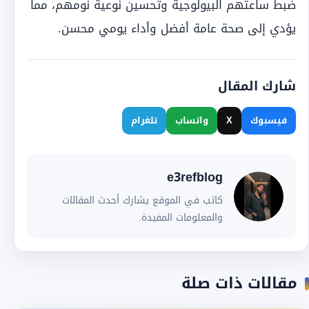
ضبط ساعتهم البيولوجية وتحسين نوعية نومهم، مما
يؤدي إلى صحة عامة أفضل وأداء يومي محسن.
شارك المقال
فيسبوك
X
واتساب
تلغرام
e3refblog
كاتب في الموقع يشارك أحدث المقالات
والمعلومات المفيدة.
مقالات ذات صلة