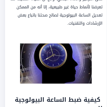
تعرضنا لأنماط حياة غير طبيعية، إلا أنه من الممكن
تعديل الساعة البيولوجية لصالح صحتنا باتباع بعض
الإرشادات والتقنيات.
كيفية ضبط الساعة البيولوجية