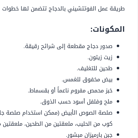
طريقة عمل الفوتتشيني بالدجاج تتضمن لها خطوات ب
المكونات:
صدور دجاج مقطعة إلى شرائح رقيقة.
زيت زيتون.
طحين للتغليف.
بيض مخفوق للغمس.
خبز محمص مفروم ناعماً أو بقسماط.
ملح وفلفل أسود حسب الذوق.
كوب من الحليب، ملعقتين من الطحين، ملعقتين من
جبن بارميزان مبشور.