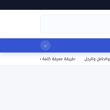
بحث
⌕
الرجل
طريقة معرفة كلمة سر الواي فاي المتصل بها على الآ