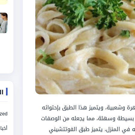
ال
رة وشعبية، ويتميز هذا الطبق بإحتوائه
ized
ة بسيطة وسهلة، مما يجعله من الوصفات
أخبا
ته في المنزل، يتميز طبق الفوتتشيني