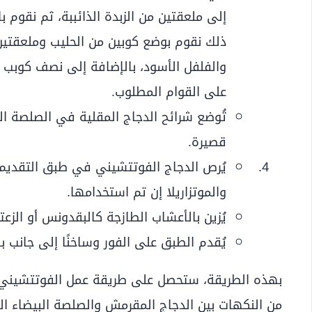
إلى ملعقتين من الزبدة الذائببة، ثم نقوم ب
ذلك نقوم بوضع كوبين من الحليب وملعقتين
والفلفل الأسود، بالإضافة إلى نصف كوبب من
على القوام المطلوب.
تُوضع شرائح الدجاج المقلية في الصلصة 
قصيرة.
يُرص الدجاج الفوتتشيني في طبق التقديم، 
والموتزاريلا إن تم استخدامها.
يُزين بالأعشاب الطازجة كالبقدونس أو الزع
يُقدم الطبق على الفور وساخنًا إلى جانب ب
بهذه الطريقة، ستحصل على طريقة عمل الفوتتشيني با
من النكهات بين الدجاج المقرمش والصلصة البيضاء الغ