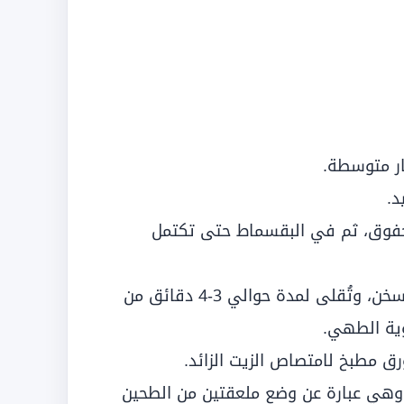
ار متوسطة.
د.
فوق، ثم في البقسماط حتى تكتمل
تُوضع شرائح الدجاج المغلفة في الزيت المسخن، وتُقلى لمدة حوالي 3-4 دقائق من
ية الطهي.
ورق مطبخ لامتصاص الزيت الزائد.
 وهي عبارة عن وضع ملعقتين من الطحين