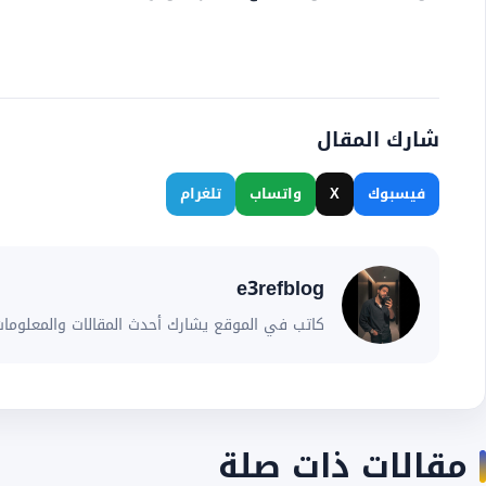
شارك المقال
فيسبوك
X
واتساب
تلغرام
e3refblog
كاتب في الموقع يشارك أحدث المقالات والمعلومات
مقالات ذات صلة