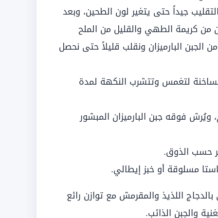
التقليب جيداً حتى يتغير لون الطحين، وبعد
 من كريمة الطهي والقليل من الملح
 الجبن البارميزان ونقلب قليلاً حتى نحصل
الساخنة لتغمس وتتشرب النكهة لمدة
ويُرش فوقه جبن البارميزان المبشور
تر حسب الذوق.
استا مسلوقة أو خبز إيطالي.
لدجاج اللذيذ والمقرمش مع توازن رائع
نية والجبن الذائب.