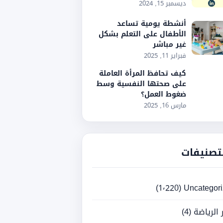
ديسمبر 15, 2024
أنشطة يومية تساعد
الأطفال على التعلم بشكل
غير مباشر
فبراير 11, 2025
كيف تحافظ المرأة العاملة
على صحتها النفسية وسط
ضغوط العمل؟
مارس 16, 2025
تصنيفات
(1٬220)
Uncategor
ر الرياضة
(4)