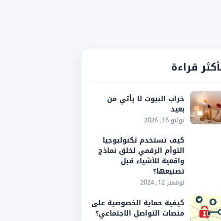
أكثر قراءة
خراب البيوت لا يأتي من
بعيد
يوليو 16, 2026
كيف تستخدم تكنولبوجيا
التوأم الرقمي لخلق نماذج
واقعية للأشياء قبل
تصنيعها؟
نوفمبر 12, 2024
كيفية حماية الخصوصية على
منصات التواصل الاجتماعي؟