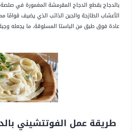
بالدجاج بقطع الدجاج المقرمشة المغمورة في صلصة 
الأعشاب الطازجة والجبن الذائب الذي يضيف قوامًا ممي
عادة فوق طبق من الباستا المسلوقة، ما يجعله وجبة 
طريقة عمل الفوتتشيني بالد