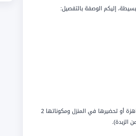
سيطة، إليكم الوصفة بالتفصيل:
صلصة الصوص الأبيض (ممكن استخدام صلصة جاهزة أو تحضيرها في المنزل ومكوناتها 2
 الزبدة).