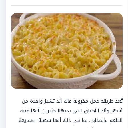
تُعد طريقة عمل مكرونة ماك أند تشيز واحدة من
أشهر وألذ الأطباق التي يحبهاالكثيرين لأنها غنية
الطعم والمذاق، بما في ذلك أنها سهلة وسريعة