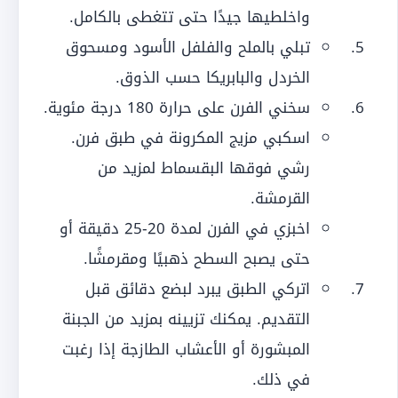
واخلطيها جيدًا حتى تتغطى بالكامل.
تبلي بالملح والفلفل الأسود ومسحوق
الخردل والبابريكا حسب الذوق.
سخني الفرن على حرارة 180 درجة مئوية.
اسكبي مزيج المكرونة في طبق فرن.
رشي فوقها البقسماط لمزيد من
القرمشة.
اخبزي في الفرن لمدة 20-25 دقيقة أو
حتى يصبح السطح ذهبيًا ومقرمشًا.
اتركي الطبق يبرد لبضع دقائق قبل
التقديم. يمكنك تزيينه بمزيد من الجبنة
المبشورة أو الأعشاب الطازجة إذا رغبت
في ذلك.