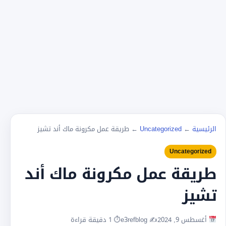
الرئيسية
←
Uncategorized
←
طريقة عمل مكرونة ماك أند تشيز
Uncategorized
طريقة عمل مكرونة ماك أند
تشيز
أغسطس 9, 2024
✍️ e3refblog
⏱ 1 دقيقة قراءة