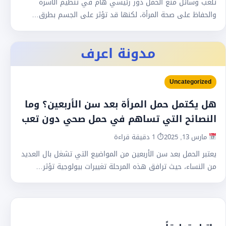
تلعب وسائل منع الحمل دور رئيسي هام في تنظيم الأسرة
والحفاظ على صحة المرأة، لكنها قد تؤثر على الجسم بطرق…
مدونة اعرف
Uncategorized
هل يكتمل حمل المرأة بعد سن الأربعين؟ وما
النصائح التي تساهم في حمل صحي دون تعب
مارس 13, 2025
⏱ 1 دقيقة قراءة
يعتبر الحمل بعد سن الأربعين من المواضيع التي تشغل بال العديد
من النساء، حيث ترافق هذه المرحلة تغييرات بيولوجية تؤثر…