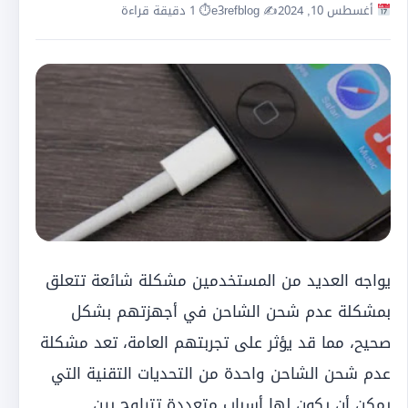
أغسطس 10, 2024
✍️ e3refblog
⏱ 1 دقيقة قراءة
يواجه العديد من المستخدمين مشكلة شائعة تتعلق
بمشكلة عدم شحن الشاحن في أجهزتهم بشكل
صحيح، مما قد يؤثر على تجربتهم العامة، تعد مشكلة
عدم شحن الشاحن واحدة من التحديات التقنية التي
يمكن أن يكون لها أسباب متعددة تتراوح بين