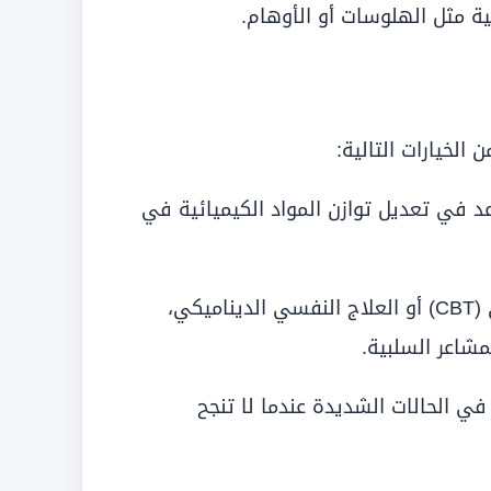
ة مثل الهلوسات أو الأوهام.
الخيارات التالية:
د في تعديل توازن المواد الكيميائية في
مثل العلاج السلوكي المعرفي (CBT) أو العلاج النفسي الديناميكي،
شاعر السلبية.
 الحالات الشديدة عندما لا تنجح