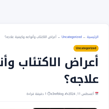
الرئيسية
←
Uncategorized
←
أعراض الاكتئاب وأنواعه وكيفية علاجه؟
Uncategorized
أعراض الاكتئاب وأن
علاجه؟
أغسطس 11, 2024
✍️ e3refblog
⏱ 1 دقيقة قراءة