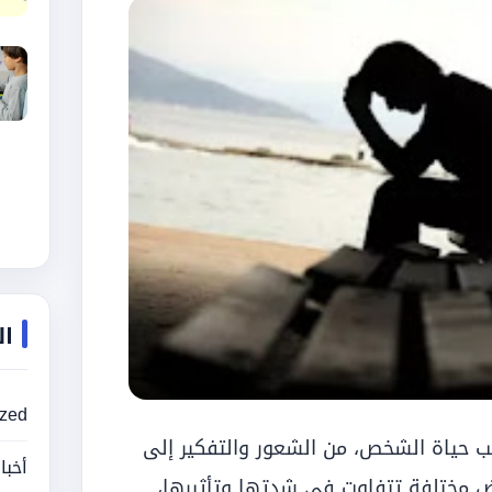
ال
ized
ب حياة الشخص، من الشعور والتفكير إلى
أخبا
راض مختلفة تتفاوت في شدتها وتأثيرها،