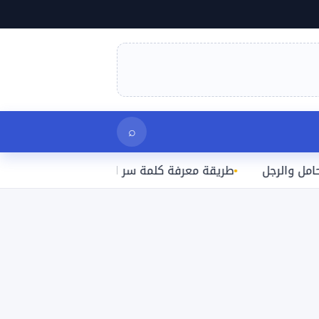
بحث
⌕
جل
طريقة معرفة كلمة سر الواي فاي المتصل بها على الآيف