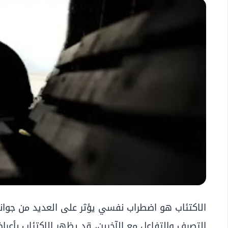
الاكتئاب هو اضطراب نفسي يؤثر على العديد من جوان
التصرف والتفاعل مع الآخرين، قد يظهر الاكتئاب بأع