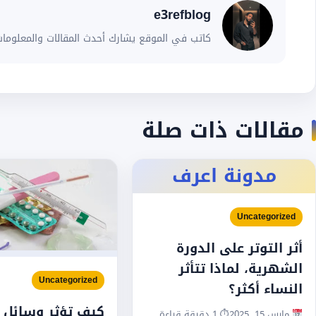
e3refblog
كاتب في الموقع يشارك أحدث المقالات والمعلومات
مقالات ذات صلة
مدونة اعرف
Uncategorized
أثر التوتر على الدورة
الشهرية، لماذا تتأثر
Uncategorized
النساء أكثر؟
كيف تؤثر وسائل م
مارس 15, 2025
⏱ 1 دقيقة قراءة