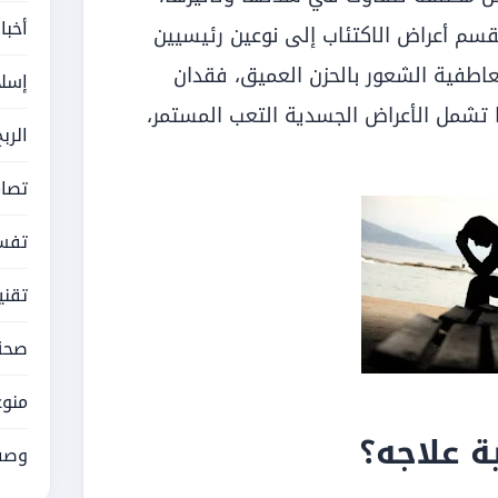
أخبا
تنقسم أعراض الاكتئاب إلى نوعين رئيسيين
اطفية الشعور بالحزن العميق، فقدان
إسلا
ما تشمل الأعراض الجسدية التعب المستمر،
الرب
تصام
تفسي
تقني
صحة
منوع
ة علاجه؟
وصف