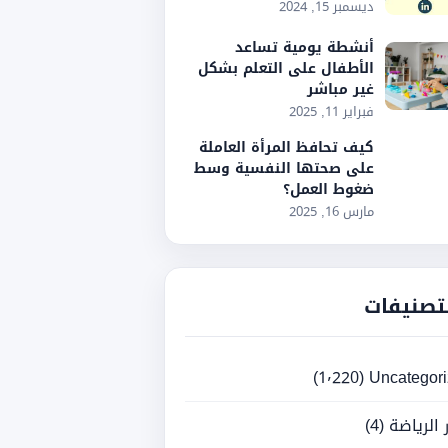
ديسمبر 15, 2024
أنشطة يومية تساعد
الأطفال على التعلم بشكل
غير مباشر
فبراير 11, 2025
كيف تحافظ المرأة العاملة
على صحتها النفسية وسط
ضغوط العمل؟
مارس 16, 2025
تصنيفات
(1٬220)
Uncategor
ر الرياضة
(4)