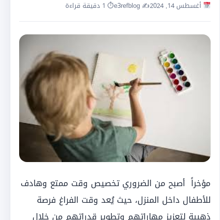
أغسطس 14, 2024
✍️ e3refblog
⏱ 1 دقيقة قراءة
مؤخراً أصبح من الضروري تخصيص وقت ممتع وهادف
للأطفال داخل المنزل، حيث يُعد وقت الفراغ فرصة
ذهبية لتعزيز مهاراتهم وتطوير قدراتهم من خلال