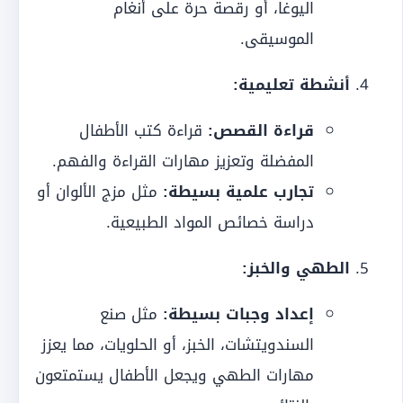
اليوغا، أو رقصة حرة على أنغام
الموسيقى.
أنشطة تعليمية:
قراءة القصص:
قراءة كتب الأطفال
المفضلة وتعزيز مهارات القراءة والفهم.
تجارب علمية بسيطة:
مثل مزج الألوان أو
دراسة خصائص المواد الطبيعية.
الطهي والخبز:
إعداد وجبات بسيطة:
مثل صنع
السندويتشات، الخبز، أو الحلويات، مما يعزز
مهارات الطهي ويجعل الأطفال يستمتعون