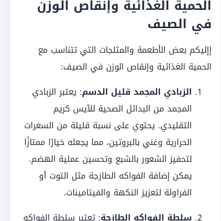
الحمية الغذائية وإنقاص الوزن
في الصيف
إإليكم بعض الأطعمة والمثلجات التي تتناسب مع
الحمية الغذائية وإنقاص الوزن في الصيف:
الزبادي المجمد قليل الدسم
: يعتبر الزبادي
المجمد من البدائل الصحية للآيس كريم
التقليدي. يحتوي على نسبة قليلة من السعرات
الحرارية وغني بالبروتين، مما يجعله خيارًا ممتازًا
لتحفيز الشعور بالشبع وتحسين عملية الهضم.
يمكن إضافة الفواكه الطازجة مثل التوت أو
الفراولة لتعزيز النكهة والفيتامينات.
سلطة الفواكه الطازجة
: تعتبر سلطة الفواكه