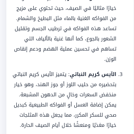
خيارًا مثاليًا في الصيف، حيث تحتوي على مزيج
من الفواكه الغنية بالماء مثل البطيخ والشمام.
تساعد هذه الفواكه في ترطيب الجسم وتقليل
الشعور بالجوع، كما أنها غنية بالألياف التي
تساهم في تحسين عملية الهضم ودعم إنقاص
الوزن.
الآيس كريم النباتي
: يتميز الآيس كريم النباتي
بتحضيره من حليب اللوز أو جوز الهند، وهو خيار
منخفض السعرات وخالٍ من الدهون المشبعة.
يمكن إضافة العسل أو الفواكه الطبيعية كبديل
صحي للسكر المكرر، مما يجعل هذه المثلجات
خيارًا مغذيًا ومنعشًا خلال أيام الصيف الحارة.