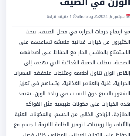
الوزن في الصيف
سبتمبر 6, 2024
✍️ e3refblog
⏱ 1 دقيقة قراءة
مع ارتفاع درجات الحرارة في فصل الصيف، يبحث
الكثيرون عن خيارات غذائية منعشة تساعدهم على
الاستمتاع بالطقس الحار مع الحفاظ على أهدافهم
الصحية، تتطلب الحمية الغذائية التي تهدف إلى
إنقاص الوزن تناول أطعمة ومثلجات منخفضة السعرات
الحرارية، غنية بالعناصر الغذائية، وتساهم في تعزيز
الشعور بالشبع دون التسبب في زيادة الوزن، تعتمد
هذه الخيارات على مكونات طبيعية مثل الفواكه
الطازجة، الزبادي الخالي من الدسم، والمكونات الغنية
بالألياف والبروتينات، لتوفير الطاقة اللازمة للجسم مع
الحفاظ على التوازن الغذائي المطلوب خلال فصل