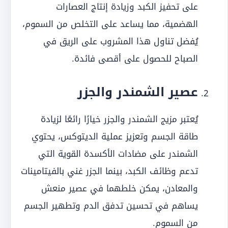
على تحفيز الكبد وزيادة إنتاج العصارات
الهضمية، مما يساعد على التخلص من السموم،
يُفضل تناول هذا المشروب على الريق في
الصباح للحصول على أقصى فائدة.
عصير الشمندر والجزر
يُعتبر مزيج الشمندر والجزر خيارًا رائعًا لزيادة
طاقة الجسم وتعزيز عملية الديتوكس، يحتوي
الشمندر على مضادات الأكسدة القوية التي
تدعم وظائف الكبد، بينما الجزر غني بالفيتامينات
والمعادن، يمكن خلطهما في عصير منعش
يساهم في تحسين تدفق الدم وتطهير الجسم
من السموم.