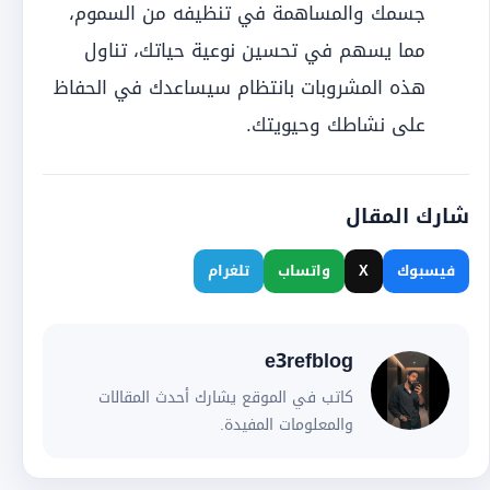
جسمك والمساهمة في تنظيفه من السموم،
مما يسهم في تحسين نوعية حياتك، تناول
هذه المشروبات بانتظام سيساعدك في الحفاظ
على نشاطك وحيويتك.
شارك المقال
فيسبوك
X
واتساب
تلغرام
e3refblog
كاتب في الموقع يشارك أحدث المقالات
والمعلومات المفيدة.