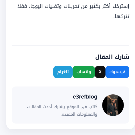
إسترخاء أكثر بكثير من تمرينات وتقنيات اليوجا، ففلا
تتركها.
شارك المقال
فيسبوك
X
واتساب
تلغرام
e3refblog
كاتب في الموقع يشارك أحدث المقالات
والمعلومات المفيدة.