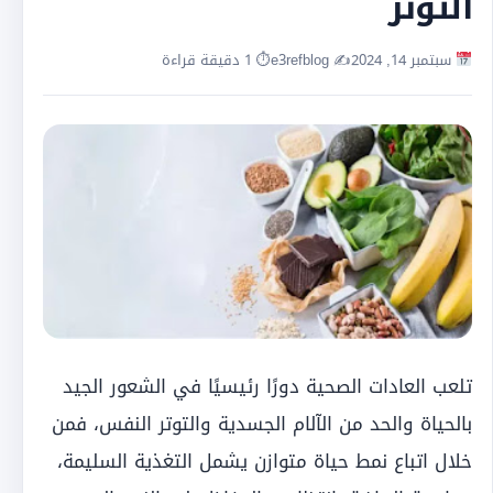
التوتر
سبتمبر 14, 2024
✍️ e3refblog
⏱ 1 دقيقة قراءة
تلعب العادات الصحية دورًا رئيسيًا في الشعور الجيد
بالحياة والحد من الآلام الجسدية والتوتر النفس، فمن
خلال اتباع نمط حياة متوازن يشمل التغذية السليمة،