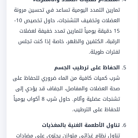
تمارين التمدد اليومية تساعد في تحسين مرونة
العضلات وتخفيف التشنجات، حاول تخصيص 10-
15 دقيقة يومياً لتمارين تمدد خفيفة لعضلات
الرقبة، الكتفين والظهر، خاصة إذا كنت تجلس
لفترات طويلة.
الحفاظ على ترطيب الجسم
شرب كميات كافية من الماء ضروري للحفاظ على
صحة العضلات والمفاصل، الجفاف قد يؤدي إلى
تشنجات عضلية وآلام. حاول شرب 8 أكواب يومياً
للحفاظ على الترطيب.
تناول الأطعمة الغنية بالمغذيات
تناول نظام غذائي متوازن يحتوي على مضادات