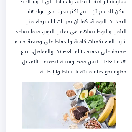
ممارسة الرياضة بانتظام، والحفاظ على النوم الجيد،
يمكن للجسم أن يصبح أكثر قدرة على مواجهة
التحديات اليومية، كما أن تمرينات الاسترخاء مثل
التأمل واليوجا تساهم في تقليل التوتر، فيما يساعد
شرب الماء بكميات كافية والحفاظ على وضعية جسم
صحيحة على تخفيف آلام العضلات والمفاصل، اتباع
هذه العادات ليس فقط وسيلة لتخفيف الألم، بل
خطوة نحو حياة مليئة بالنشاط والإيجابية.