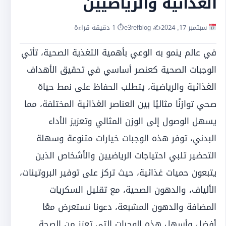
الغذائية والرياضيين
سبتمبر 17, 2024
✍️ e3refblog
⏱ 1 دقيقة قراءة
في عالم ينمو به الوعي بأهمية التغذية الصحية، تأتي
الوجبات الصحية كعنصر أساسي في تحقيق الأهداف
الغذائية والرياضية، يتطلب الحفاظ على نمط حياة
صحي توازنًا مثاليًا بين العناصر الغذائية المختلفة، مما
يسهل الوصول إلى الوزن المثالي وتعزيز الأداء
البدني، توفر هذه الوجبات خيارات متنوعة وسهلة
التحضير تلبي احتياجات الرياضيين والأشخاص الذين
يتبعون حميات غذائية، حيث تركز على توفير البروتينات،
الألياف، والدهون الصحية، مع تقليل السكريات
المضافة والدهون المشبعة، دعونا نستعرض معًا
أفضل وأسهل هذه الوجبات التي تعزز من الصحة