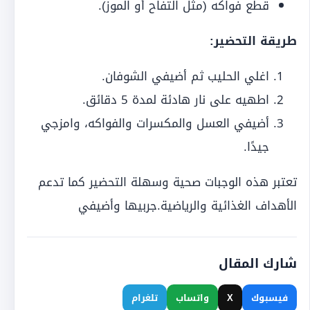
قطع فواكه (مثل التفاح أو الموز).
طريقة التحضير:
اغلي الحليب ثم أضيفي الشوفان.
اطهيه على نار هادئة لمدة 5 دقائق.
أضيفي العسل والمكسرات والفواكه، وامزجي
جيدًا.
تعتبر هذه الوجبات صحية وسهلة التحضير كما تدعم
الأهداف الغذائية والرياضية.جربيها وأضيفي
شارك المقال
فيسبوك
X
واتساب
تلغرام