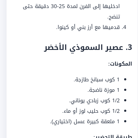
ادخليها إلى الفرن لمدة 25-30 دقيقة حتى
تنضج.
قدميها مع أرز بني أو كينوا.
3.
عصير السموذي الأخضر
المكونات:
1 كوب سبانخ طازجة.
1 موزة ناضجة.
1/2 كوب زبادي يوناني.
1/2 كوب حليب لوز أو ماء.
1 ملعقة كبيرة عسل (اختياري).
طريقة التحضير: