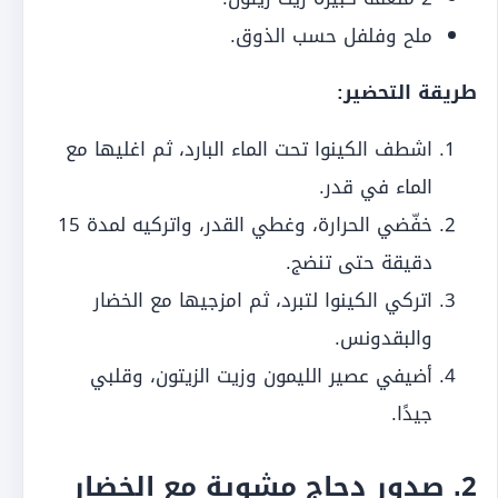
ملح وفلفل حسب الذوق.
طريقة التحضير:
اشطف الكينوا تحت الماء البارد، ثم اغليها مع
الماء في قدر.
خفّضي الحرارة، وغطي القدر، واتركيه لمدة 15
دقيقة حتى تنضج.
اتركي الكينوا لتبرد، ثم امزجيها مع الخضار
والبقدونس.
أضيفي عصير الليمون وزيت الزيتون، وقلبي
جيدًا.
2.
صدور دجاج مشوية مع الخضار