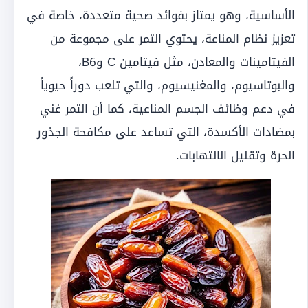
الأساسية، وهو يمتاز بفوائد صحية متعددة، خاصة في
تعزيز نظام المناعة، يحتوي التمر على مجموعة من
الفيتامينات والمعادن، مثل فيتامين C وB6،
والبوتاسيوم، والمغنيسيوم، والتي تلعب دوراً حيوياً
في دعم وظائف الجسم المناعية، كما أن التمر غني
بمضادات الأكسدة، التي تساعد على مكافحة الجذور
الحرة وتقليل الالتهابات.