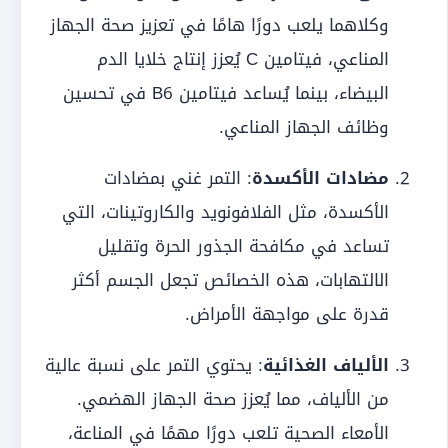
وكلاهما يلعب دورًا هامًا في تعزيز صحة الجهاز
المناعي، فيتامين C يُعزز إنتاج خلايا الدم
البيضاء، بينما يُساعد فيتامين B6 في تحسين
وظائف الجهاز المناعي.
مضادات الأكسدة
: التمر غني بمضادات
الأكسدة، مثل الفلافونويد والكاروتينات، التي
تساعد في مكافحة الجذور الحرة وتقليل
الالتهابات، هذه الخصائص تجعل الجسم أكثر
قدرة على مواجهة الأمراض.
الألياف الغذائية
: يحتوي التمر على نسبة عالية
من الألياف، مما يُعزز صحة الجهاز الهضمي.
الأمعاء الصحية تلعب دورًا مهمًا في المناعة،