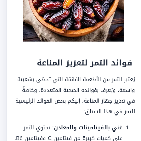
فوائد التمر لتعزيز المناعة
يُعتبر التمر من الأطعمة الفائقة التي تحظى بشعبية
واسعة، ويُعرف بفوائده الصحية المتعددة، وخاصةً
في تعزيز جهاز المناعة، إليكم بعض الفوائد الرئيسية
للتمر في هذا السياق:
غني بالفيتامينات والمعادن
: يحتوي التمر
على كميات كبيرة من فيتامين C وفيتامين B6،