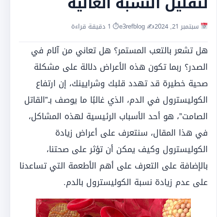
لتقليل النسبة العالية
سبتمبر 21, 2024
✍️ e3refblog
⏱ 1 دقيقة قراءة
هل تشعر بالتعب المستمر؟ هل تعاني من آلام في
الصدر؟ ربما تكون هذه الأعراض دلالة على مشكلة
صحية خطيرة قد تهدد قلبك وشرايينك،
إن ارتفاع
الكوليسترول في الدم، الذي غالبًا ما يوصف بـ”القاتل
الصامت”، هو أحد الأسباب الرئيسية لهذه المشاكل،
في هذا المقال، سنتعرف على أعراض زيادة
الكوليسترول وكيف يمكن أن تؤثر على صحتنا،
بالإضافة على التعرف على أهم الأطعمة التي تساعدنا
على عدم زيادة نسبة الكوليسترول بالدم.