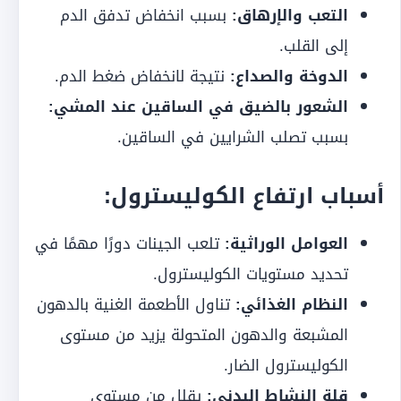
التعب والإرهاق:
بسبب انخفاض تدفق الدم
إلى القلب.
الدوخة والصداع:
نتيجة لانخفاض ضغط الدم.
الشعور بالضيق في الساقين عند المشي:
بسبب تصلب الشرايين في الساقين.
أسباب ارتفاع الكوليسترول:
العوامل الوراثية:
تلعب الجينات دورًا مهمًا في
تحديد مستويات الكوليسترول.
النظام الغذائي:
تناول الأطعمة الغنية بالدهون
المشبعة والدهون المتحولة يزيد من مستوى
الكوليسترول الضار.
قلة النشاط البدني:
يقلل من مستوى