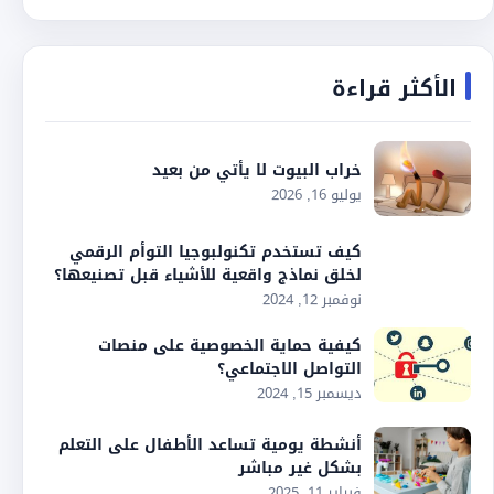
الأكثر قراءة
خراب البيوت لا يأتي من بعيد
يوليو 16, 2026
كيف تستخدم تكنولبوجيا التوأم الرقمي
لخلق نماذج واقعية للأشياء قبل تصنيعها؟
نوفمبر 12, 2024
كيفية حماية الخصوصية على منصات
التواصل الاجتماعي؟
ديسمبر 15, 2024
أنشطة يومية تساعد الأطفال على التعلم
بشكل غير مباشر
فبراير 11, 2025