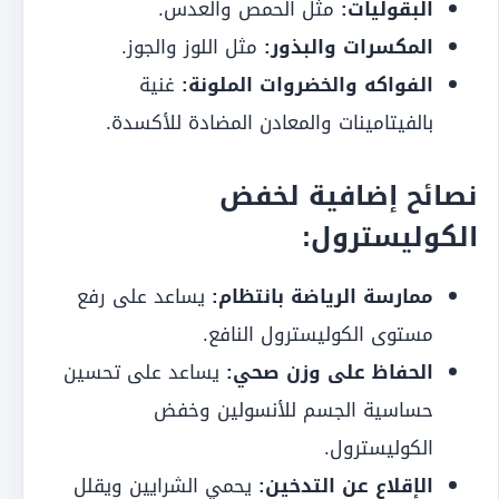
البقوليات:
مثل الحمص والعدس.
المكسرات والبذور:
مثل اللوز والجوز.
الفواكه والخضروات الملونة:
غنية
بالفيتامينات والمعادن المضادة للأكسدة.
نصائح إضافية لخفض
الكوليسترول:
ممارسة الرياضة بانتظام:
يساعد على رفع
مستوى الكوليسترول النافع.
الحفاظ على وزن صحي:
يساعد على تحسين
حساسية الجسم للأنسولين وخفض
الكوليسترول.
الإقلاع عن التدخين:
يحمي الشرايين ويقلل