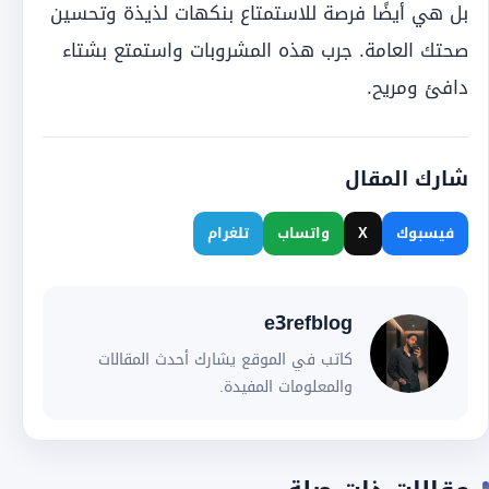
بل هي أيضًا فرصة للاستمتاع بنكهات لذيذة وتحسين
صحتك العامة.
جرب هذه المشروبات واستمتع بشتاء
دافئ ومريح.
شارك المقال
فيسبوك
X
واتساب
تلغرام
e3refblog
كاتب في الموقع يشارك أحدث المقالات
والمعلومات المفيدة.