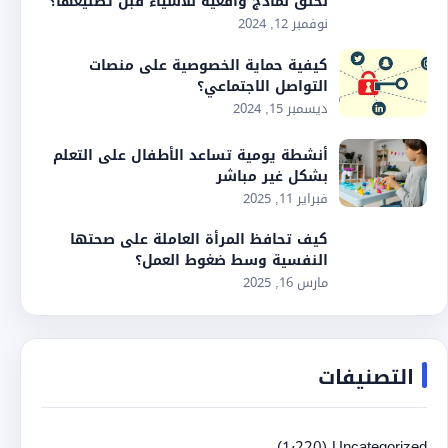
لخلق نماذج واقعية للأشياء قبل تصنيعها؟
نوفمبر 12, 2024
كيفية حماية الخصوصية على منصات
التواصل الاجتماعي؟
ديسمبر 15, 2024
أنشطة يومية تساعد الأطفال على التعلم
بشكل غير مباشر
فبراير 11, 2025
كيف تحافظ المرأة العاملة على صحتها
النفسية وسط ضغوط العمل؟
مارس 16, 2025
التصنيفات
(1٬220)
Uncategorized