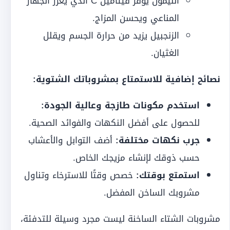
الليمون يوفر فيتامين C الذي يعزز الجهاز
المناعي ويحسن المزاج.
الزنجبيل يزيد من حرارة الجسم ويقلل
الغثيان.
نصائح إضافية للاستمتاع بمشروباتك الشتوية:
استخدم مكونات طازجة وعالية الجودة:
للحصول على أفضل النكهات والفوائد الصحية.
جرب نكهات مختلفة:
أضف التوابل والأعشاب
حسب ذوقك لإنشاء مزيجك الخاص.
استمتع بوقتك:
خصص وقتًا للاسترخاء وتناول
مشروبك الساخن المفضل.
مشروبات الشتاء الساخنة ليست مجرد وسيلة للتدفئة،