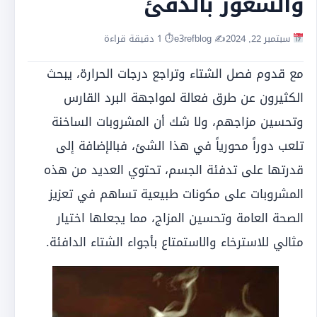
والشعور بالدفئ
سبتمبر 22, 2024
✍️ e3refblog
⏱ 1 دقيقة قراءة
مع قدوم فصل الشتاء وتراجع درجات الحرارة، يبحث
الكثيرون عن طرق فعالة لمواجهة البرد القارس
وتحسين مزاجهم،
ولا شك أن المشروبات الساخنة
تلعب دوراً محورياً في هذا الشئ،
فبالإضافة إلى
قدرتها على تدفئة الجسم، تحتوي العديد من هذه
المشروبات على مكونات طبيعية تساهم في تعزيز
الصحة العامة وتحسين المزاج، مما يجعلها اختيار
مثالي للاسترخاء والاستمتاع بأجواء الشتاء الدافئة.