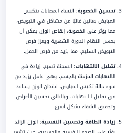
تحسين الخصوبة
: النساء المصابات بتكيس
المبايض يعانين غالبًا من مشاكل في التبويض،
مما يؤثر على الخصوبة، إنقاص الوزن يمكن أن
يحسن انتظام الدورة الشهرية ويعزز فرص
التبويض السليم، مما يزيد من فرص الحمل.
تقليل الالتهابات
: السمنة تسبب زيادة في
الالتهابات المزمنة بالجسم، وهي عامل يزيد من
سوء حالة تكيس المبايض، فقدان الوزن يساعد
في تقليل الالتهابات، وبالتالي تحسين الأعراض
وتحقيق الشفاء بشكل أسرع.
زيادة الطاقة وتحسين النفسية
: الوزن الزائد
يؤثر على الصحة النفسية والجسدية، حيث تشعر