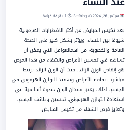
عند النساء
سبتمبر 26, 2024
✍️ e3refblog
⏱ 1 دقيقة قراءة
يعد تكيس المبايض من أكثر الاضطرابات الهرمونية
شيوعًا بين النساء، ويؤثر بشكل كبير على الصحة
العامة والخصوبة، من اهمالعوامل التي يمكن أن
تساهم في تحسين الأعراض والشفاء من هذا المرض
هو إنقاص الوزن الزائد، حيث أن الوزن الزائد يرتبط
مباشرة بتفاقم الأعراض وتعقيد التوازن الهرموني في
الجسم. لذلك، يعتبر فقدان الوزن خطوة أساسية في
استعادة التوازن الهرموني، تحسين وظائف الجسم،
وتعزيز فرص الشفاء من تكيس المبايض.