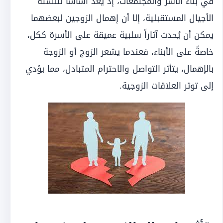
في بناء الأسر والمجتمعات، إذ يُعدّ أساساً لتنشئة
الأجيال المستقبلية، إلا أن إهمال الزوجين لبعضهما
يمكن أن يُحدث آثاراً سلبية عميقة على الأسرة ككل،
خاصةً على الأبناء، فعندما يشعر الزوج أو الزوجة
بالإهمال، يتأثر التواصل والاحترام المتبادل، مما يؤدي
إلى توتر العلاقات الزوجية.