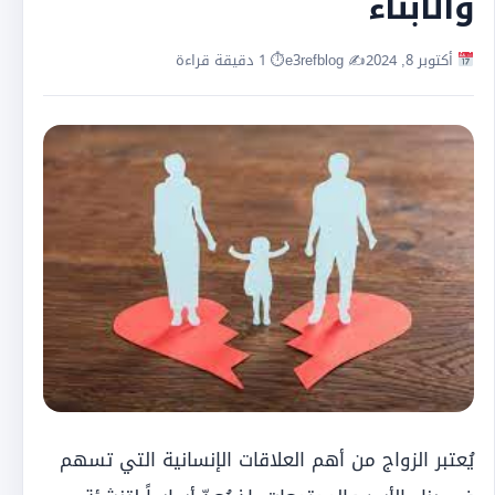
والأبناء
أكتوبر 8, 2024
✍️ e3refblog
⏱ 1 دقيقة قراءة
يُعتبر الزواج من أهم العلاقات الإنسانية التي تسهم