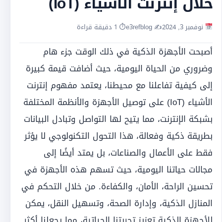
خلال إنترنت الأشياء (IoT)
نوفمبر 3, 2024
✍️ e3refblog
⏱ 1 دقيقة قراءة
أصبحت الأجهزة الذكية في ذلك الوقت جزء هام
وضروري من الحياة اليومية، حيث أضافت قيمة كبيرة
إلى كيفية تفاعلنا مع محيطنا، يعتمد مفهوم إنترنت
الأشياء (IoT) على توصيل الأجهزة والأنظمة المختلفة
بشبكة الإنترنت، مما يتيح لها التواصل وتبادل البيانات
بطريقة ذكية وفعالة، هذا التحول التكنولوجي لا يؤثر
فقط على الأعمال والصناعات، بل يمتد أيضًا إلى
مجالات حياتنا اليومية، حيث تسهم هذه الأجهزة في
تحسين الراحة، الأمان، والكفاءة. من خلال التحكم في
المنازل الذكية، وإدارة الصحة، وتسهيل النقل، يمكن
للأجهزة الذكية تعزيز تجربتنا الحياتية، مما يجعلنا أكثر