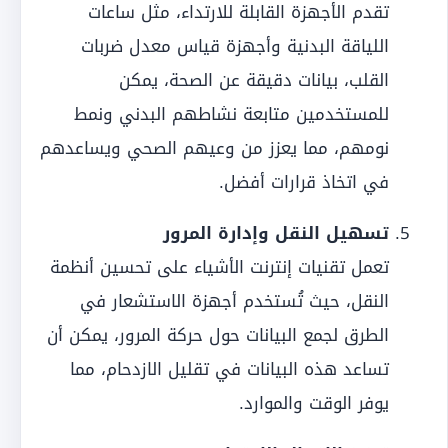
تقدم الأجهزة القابلة للارتداء، مثل ساعات
اللياقة البدنية وأجهزة قياس معدل ضربات
القلب، بيانات دقيقة عن الصحة، يمكن
للمستخدمين متابعة نشاطهم البدني ونمط
نومهم، مما يعزز من وعيهم الصحي ويساعدهم
في اتخاذ قرارات أفضل.
تسهيل النقل وإدارة المرور
تعمل تقنيات إنترنت الأشياء على تحسين أنظمة
النقل، حيث تُستخدم أجهزة الاستشعار في
الطرق لجمع البيانات حول حركة المرور، يمكن أن
تساعد هذه البيانات في تقليل الازدحام، مما
يوفر الوقت والموارد.