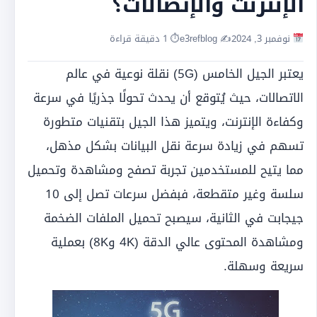
الإنترنت والإتصالات؟
نوفمبر 3, 2024
✍️ e3refblog
⏱ 1 دقيقة قراءة
يعتبر الجيل الخامس (5G) نقلة نوعية في عالم
الاتصالات، حيث يُتوقع أن يحدث تحولًا جذريًا في سرعة
وكفاءة الإنترنت، ويتميز هذا الجيل بتقنيات متطورة
تسهم في زيادة سرعة نقل البيانات بشكل مذهل،
مما يتيح للمستخدمين تجربة تصفح ومشاهدة وتحميل
سلسة وغير متقطعة، فبفضل سرعات تصل إلى 10
جيجابت في الثانية، سيصبح تحميل الملفات الضخمة
ومشاهدة المحتوى عالي الدقة (4K و8K) بعملية
سريعة وسهلة.