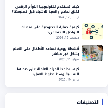
كيف تستخدم تكنولبوجيا التوأم الرقمي
لخلق نماذج واقعية للأشياء قبل تصنيعها؟
نوفمبر 12, 2024
كيفية حماية الخصوصية على منصات
التواصل الاجتماعي؟
ديسمبر 15, 2024
أنشطة يومية تساعد الأطفال على التعلم
بشكل غير مباشر
فبراير 11, 2025
كيف تحافظ المرأة العاملة على صحتها
النفسية وسط ضغوط العمل؟
مارس 16, 2025
التصنيفات